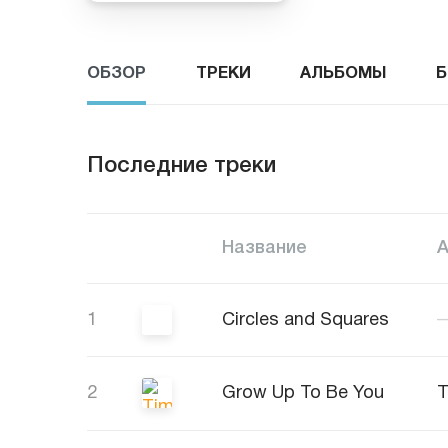
ОБЗОР
ТРЕКИ
АЛЬБОМЫ
Б
Последние треки
Название
1
Circles and Squares
2
Grow Up To Be You
T