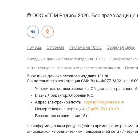
© ООО «ГПМ Радио» 2026. Все права защищен
Помощь
О проекте
Реклама на 101.ru
Обратная связь
Выходные данные сетевого издания 101.ru
Пользовательс
Интеллектуальные права и отказ от ответственности
Полити
Выходные данные сетевого издания 101.ru
Свидетельство о регистрации СМИ Эл № ФС77-81931 от 16.0
Учредитель сетевого издания: Общество с ограниченной
Главный редактор: Огорелин К.С.
Адрес электронной почты:
copyright@gpmradio.ru
Номер телефона редакции:
+7 (495) 730-10-10
Возрастное ограничение 18+
На информационном ресурсе (сайте) применяются рекоменда
относящихся к предпочтениям пользователей сети «Интерне