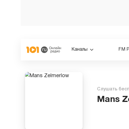
Каналы
FM 
Слушать бес
Mans Z