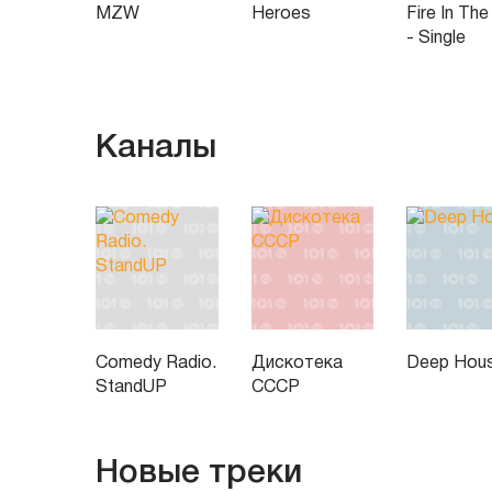
MZW
Heroes
Fire In The
- Single
Каналы
Comedy Radio.
Дискотека
Deep Hou
StandUP
СССР
Новые треки