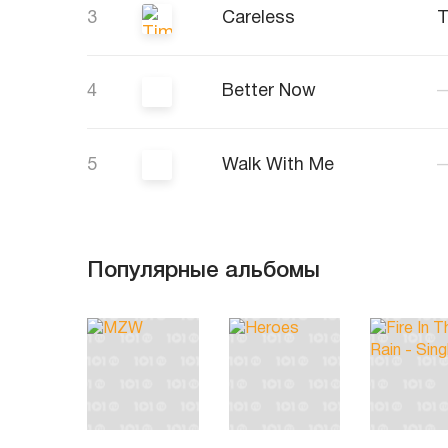
3
Careless
T
4
Better Now
5
Walk With Me
Популярные альбомы