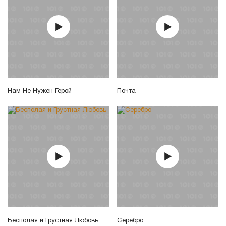
Нам Не Нужен Герой
Почта
Бесполая и Грустная Любовь
Серебро