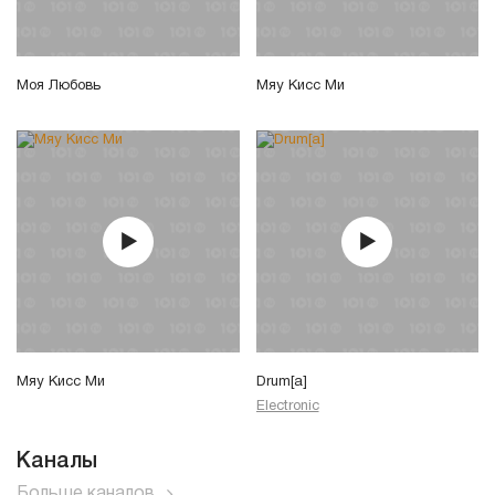
Моя Любовь
Мяу Кисс Ми
Мяу Кисс Ми
Drum[a]
Electronic
Каналы
Больше каналов