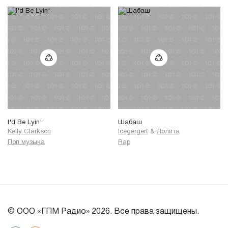
I'd Be Lyin'
Шабаш
Kelly Clarkson
Icegergert
&
Лолита
Поп музыка
Rap
© ООО «ГПМ Радио» 2026. Все права защищены.