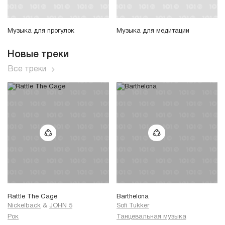
Музыка для прогулок
Музыка для медитации
Новые треки
Все треки
Rattle The Cage
Barthelona
Nickelback
&
JOHN 5
Sofi Tukker
Рок
Танцевальная музыка