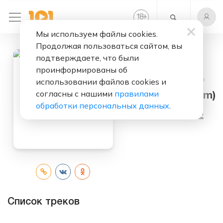
+
18
Мы используем файлы cookies.
Продолжая пользоваться сайтом, вы
подтверждаете, что были
проинформированы об
Слушать бесплатно
использовании файлов cookies и
согласны с нашими
правилами
Молоко (Album)
обработки персональных данных
.
Исполнитель:
Би-2
Список треков