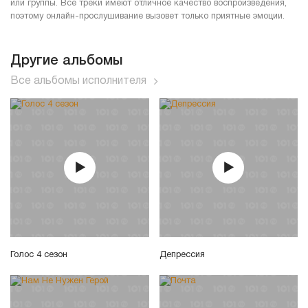
или группы. Все треки имеют отличное качество воспроизведения,
поэтому онлайн-прослушивание вызовет только приятные эмоции.
Другие альбомы
Все альбомы исполнителя
Голос 4 сезон
Депрессия