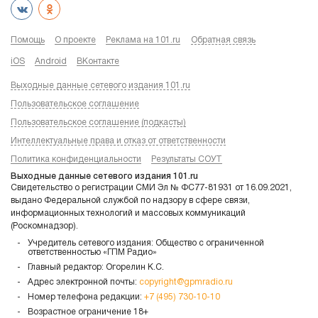
Помощь
О проекте
Реклама на 101.ru
Обратная связь
iOS
Android
ВКонтакте
Выходные данные сетевого издания 101.ru
Пользовательское соглашение
Пользовательское соглашение (подкасты)
Интеллектуальные права и отказ от ответственности
Политика конфиденциальности
Результаты СОУТ
Выходные данные сетевого издания 101.ru
Свидетельство о регистрации СМИ Эл № ФС77-81931 от 16.09.2021,
выдано Федеральной службой по надзору в сфере связи,
информационных технологий и массовых коммуникаций
(Роскомнадзор).
Учредитель сетевого издания: Общество с ограниченной
ответственностью «ГПМ Радио»
Главный редактор: Огорелин К.С.
Адрес электронной почты:
copyright@gpmradio.ru
Номер телефона редакции:
+7 (495) 730-10-10
Возрастное ограничение 18+