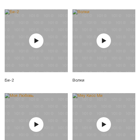
Би-2
Волки