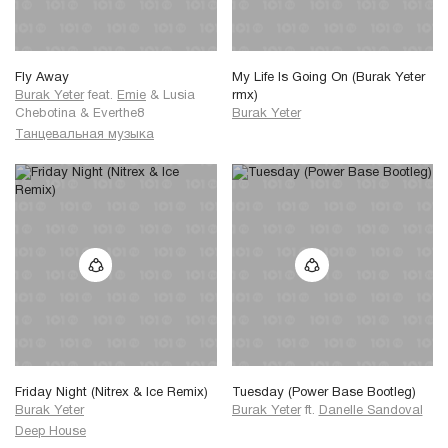
Fly Away
My Life Is Going On (Burak Yeter
Burak Yeter
feat.
Emie
&
Lusia
rmx)
Chebotina
&
Everthe8
Burak Yeter
Танцевальная музыка
Friday Night (Nitrex & Ice Remix)
Tuesday (Power Base Bootleg)
Burak Yeter
Burak Yeter
ft.
Danelle Sandoval
Deep House