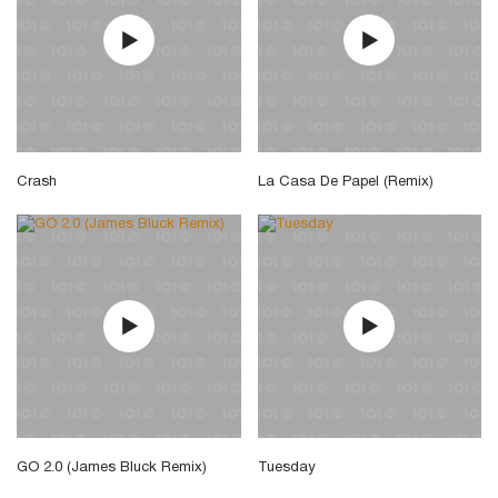
Crash
La Casa De Papel (Remix)
GO 2.0 (James Bluck Remix)
Tuesday