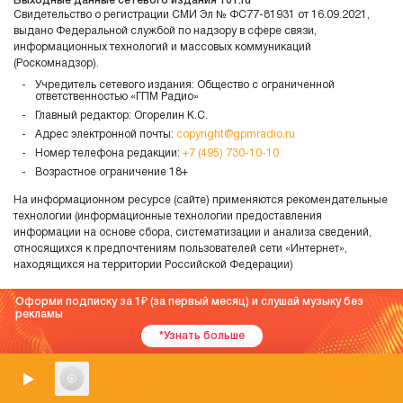
Выходные данные сетевого издания 101.ru
Свидетельство о регистрации СМИ Эл № ФС77-81931 от 16.09.2021,
выдано Федеральной службой по надзору в сфере связи,
информационных технологий и массовых коммуникаций
(Роскомнадзор).
Учредитель сетевого издания: Общество с ограниченной
ответственностью «ГПМ Радио»
Главный редактор: Огорелин К.С.
Адрес электронной почты:
copyright@gpmradio.ru
Номер телефона редакции:
+7 (495) 730-10-10
Возрастное ограничение 18+
На информационном ресурсе (сайте) применяются рекомендательные
технологии (информационные технологии предоставления
информации на основе сбора, систематизации и анализа сведений,
относящихся к предпочтениям пользователей сети «Интернет»,
находящихся на территории Российской Федерации)
Оформи подписку за 1
(за первый месяц) и слушай музыку без
рекламы
*Узнать больше