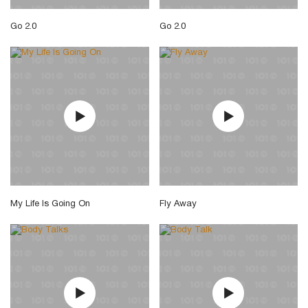
Go 2.0
Go 2.0
My Life Is Going On
Fly Away