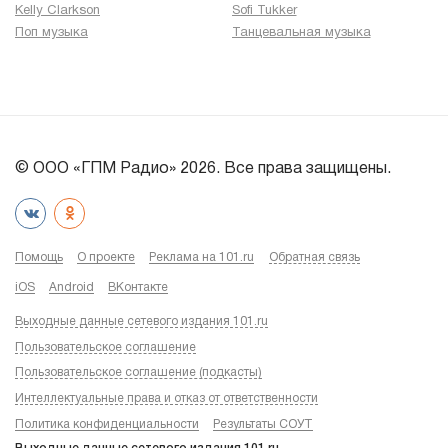
Kelly Clarkson
Sofi Tukker
Поп музыка
Танцевальная музыка
© ООО «ГПМ Радио» 2026. Все права защищены.
Помощь
О проекте
Реклама на 101.ru
Обратная связь
iOS
Android
ВКонтакте
Выходные данные сетевого издания 101.ru
Пользовательское соглашение
Пользовательское соглашение (подкасты)
Интеллектуальные права и отказ от ответственности
Политика конфиденциальности
Результаты СОУТ