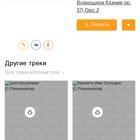
Всенощное бдение ор.
37) Disc 2
Скачать
трек
Другие треки
Все треки исполнителя