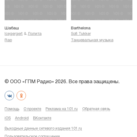
Шабаш
Barthelona
Icegergert
&
Лолита
Sofi Tukker
Rap
Танцевальная музыка
© ООО «ГПМ Радио» 2026. Все права защищены.
Помощь
О проекте
Реклама на 101.ru
Обратная связь
iOS
Android
ВКонтакте
Выходные данные сетевого издания 101.ru
Пользовательское соглашение