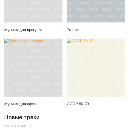
Музыка для прогулок
Trance
Музыка для офиса
СССР 50-70
Новые треки
Все треки