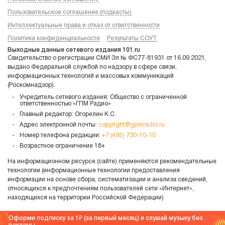
Пользовательское соглашение (подкасты)
Интеллектуальные права и отказ от ответственности
Политика конфиденциальности
Результаты СОУТ
Выходные данные сетевого издания 101.ru
Свидетельство о регистрации СМИ Эл № ФС77-81931 от 16.09.2021,
выдано Федеральной службой по надзору в сфере связи,
информационных технологий и массовых коммуникаций
(Роскомнадзор).
Учредитель сетевого издания: Общество с ограниченной
ответственностью «ГПМ Радио»
Главный редактор: Огорелин К.С.
Адрес электронной почты:
copyright@gpmradio.ru
Номер телефона редакции:
+7 (495) 730-10-10
Возрастное ограничение 18+
На информационном ресурсе (сайте) применяются рекомендательные
технологии (информационные технологии предоставления
информации на основе сбора, систематизации и анализа сведений,
относящихся к предпочтениям пользователей сети «Интернет»,
находящихся на территории Российской Федерации)
Оформи подписку за 1
(за первый месяц) и слушай музыку без