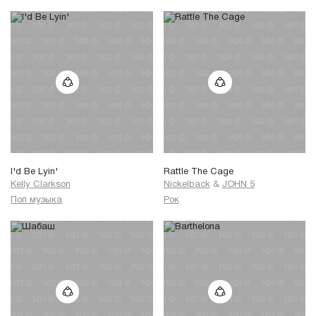
I'd Be Lyin'
Rattle The Cage
Kelly Clarkson
Nickelback
&
JOHN 5
Поп музыка
Рок