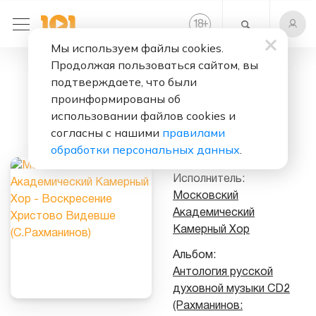
+
18
Мы используем файлы cookies.
Продолжая пользоваться сайтом, вы
Слушать бесплатно
подтверждаете, что были
Воскресение
проинформированы об
Христово
использовании файлов cookies и
согласны с нашими
правилами
Видевше
обработки персональных данных
.
(С.Рахманинов)
Исполнитель:
Московский
Академический
Камерный Хор
Альбом:
Антология русской
духовной музыки CD2
(Рахманинов: