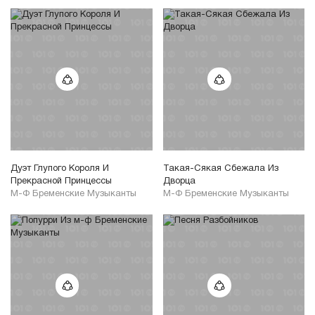
Дуэт Глупого Короля И
Такая-Сякая Сбежала Из
Прекрасной Принцессы
Дворца
М-Ф Бременские Музыканты
М-Ф Бременские Музыканты