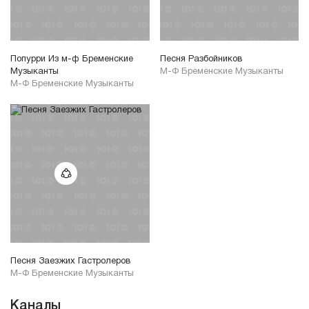
Попурри Из м-ф Бременские
Песня Разбойников
Музыканты
М-Ф Бременские Музыканты
М-Ф Бременские Музыканты
Песня Заезжих Гастролеров
М-Ф Бременские Музыканты
Каналы