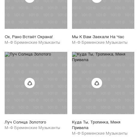
Ох, Рано Встаёт Охрана!
Мы К Вам Заехали На Час
М-Ф Бременские Музыканты
М-Ф Бременские Музыканты
Луч Солнца Золотого
Куда Ты, Тропинка, Меня
М-Ф Бременские Музыканты
Привела
М-Ф Бременские Музыканты