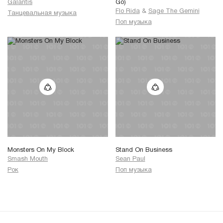
Galantis
Go)
Flo Rida
&
Sage The Gemini
Танцевальная музыка
Поп музыка
Monsters On My Block
Stand On Business
Smash Mouth
Sean Paul
Рок
Поп музыка