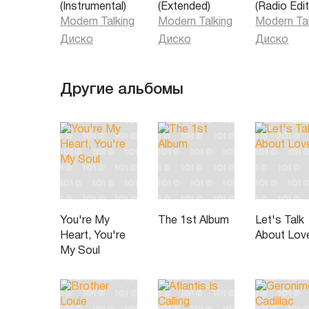
(Instrumental)
(Extended)
(Radio Edit
Modern Talking
Modern Talking
Modern Tal
Диско
Диско
Диско
Другие альбомы
You're My
The 1st Album
Let's Talk
Heart, You're
About Lov
My Soul