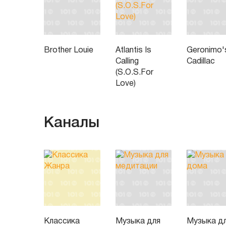
Brother Louie
Atlantis Is
Geronimo'
Calling
Cadillac
(S.O.S.For
Love)
Каналы
Классика
Музыка для
Музыка д