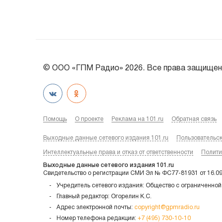
© ООО «ГПМ Радио» 2026. Все права защищен
Помощь
О проекте
Реклама на 101.ru
Обратная связь
Выходные данные сетевого издания 101.ru
Пользовательс
Интеллектуальные права и отказ от ответственности
Полити
Выходные данные сетевого издания 101.ru
Свидетельство о регистрации СМИ Эл № ФС77-81931 от 16.0
Учредитель сетевого издания: Общество с ограниченной
Главный редактор: Огорелин К.С.
Адрес электронной почты:
copyright@gpmradio.ru
Номер телефона редакции:
+7 (495) 730-10-10