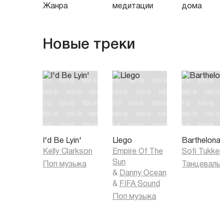
Жанра
медитации
дома
Новые треки
I'd Be Lyin'
Llego
Barthelon
Kelly Clarkson
Empire Of The
Sofi Tukke
Sun
Поп музыка
&
Danny Ocean
&
FIFA Sound
Поп музыка