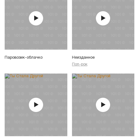
Паровозик-облачко
Неизданное
Поп-рок