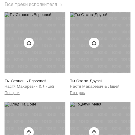
Все треки исполнителя
Ты Станешь Взрослой
Ты Стала Другой
Настя Макаревич
&
Лицей
Настя Макаревич
&
Лицей
Поп-рок
Поп-рок