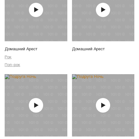
Домашний Арест
Домашний Арест
Рок
Поп-рок