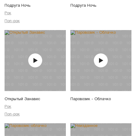
Подруга Ночь
Подруга Ночь
Рок
Поп-рок
Открытый Занавес
Паровозик - Облачко
Рок
Поп-рок