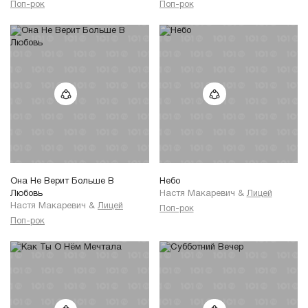
Поп-рок
Поп-рок
Она Не Верит Больше В
Небо
Любовь
Настя Макаревич
&
Лицей
Настя Макаревич
&
Лицей
Поп-рок
Поп-рок