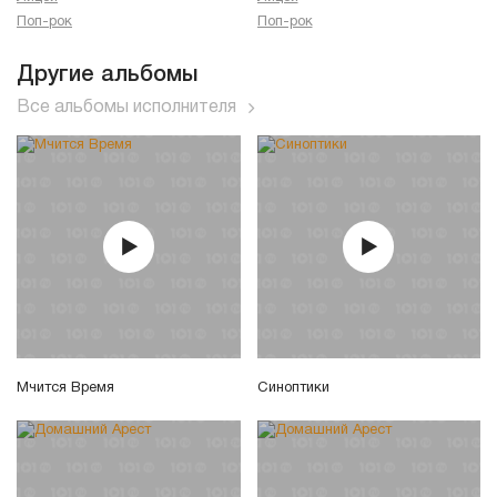
Поп-рок
Поп-рок
Другие альбомы
Все альбомы исполнителя
Мчится Время
Синоптики