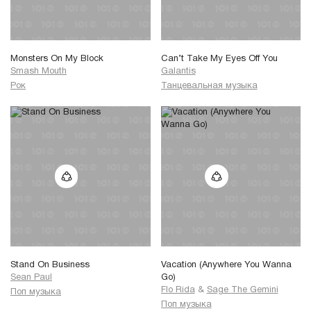
Monsters On My Block
Can’t Take My Eyes Off You
Smash Mouth
Galantis
Рок
Танцевальная музыка
Stand On Business
Vacation (Anywhere You Wanna
Sean Paul
Go)
Flo Rida
&
Sage The Gemini
Поп музыка
Поп музыка