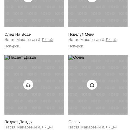
След На Воде
Поцелуй Меня
Настя Макаревич
&
Лицей
Настя Макаревич
&
Лицей
Поп-рок
Поп-рок
Падает Дождь
Осень
Настя Макаревич
&
Лицей
Настя Макаревич
&
Лицей