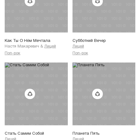
Как Ты О Нём Мечтала
Субботний Вечер
Настя Макаревич
&
Лицей
Лицей
Поп-рок
Поп-рок
Стать Самим Собой
Планета Пять
Лицей
Лицей