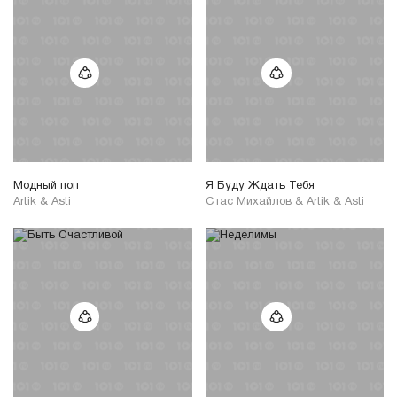
Модный поп
Я Буду Ждать Тебя
Artik & Asti
Стас Михайлов
&
Artik & Asti