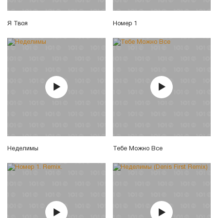
Я Твоя
Номер 1
Неделимы
Тебе Можно Все