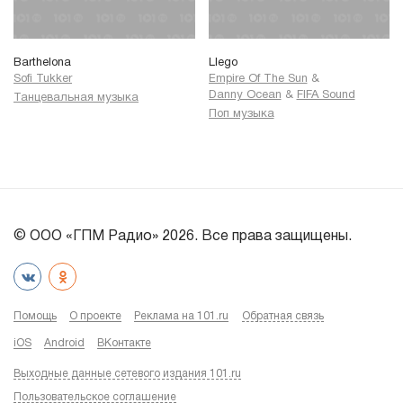
Barthelona
Llego
Sofi Tukker
Empire Of The Sun
&
Danny Ocean
&
FIFA Sound
Танцевальная музыка
Поп музыка
© ООО «ГПМ Радио» 2026. Все права защищены.
Помощь
О проекте
Реклама на 101.ru
Обратная связь
iOS
Android
ВКонтакте
Выходные данные сетевого издания 101.ru
Пользовательское соглашение