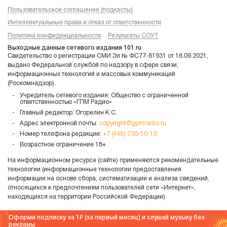
Пользовательское соглашение (подкасты)
Интеллектуальные права и отказ от ответственности
Политика конфиденциальности
Результаты СОУТ
Выходные данные сетевого издания 101.ru
Свидетельство о регистрации СМИ Эл № ФС77-81931 от 16.09.2021,
выдано Федеральной службой по надзору в сфере связи,
информационных технологий и массовых коммуникаций
(Роскомнадзор).
Учредитель сетевого издания: Общество с ограниченной
ответственностью «ГПМ Радио»
Главный редактор: Огорелин К.С.
Адрес электронной почты:
copyright@gpmradio.ru
Номер телефона редакции:
+7 (495) 730-10-10
Возрастное ограничение 18+
На информационном ресурсе (сайте) применяются рекомендательные
технологии (информационные технологии предоставления
информации на основе сбора, систематизации и анализа сведений,
относящихся к предпочтениям пользователей сети «Интернет»,
находящихся на территории Российской Федерации)
Оформи подписку за 1
(за первый месяц) и слушай музыку без
рекламы