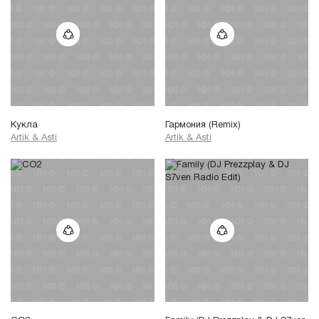
Кукла
Гармония (Remix)
Artik & Asti
Artik & Asti