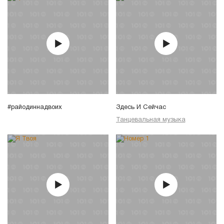
#райодиннадвоих
Здесь И Сейчас
Танцевальная музыка