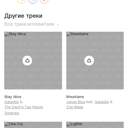
Другие треки
Все треки исполнителя
Stay Alive
Mountains
Galantis
&
Jonas Blue
feat.
Galantis
&
The Devil's Tax Return
Zoe Wees
Электро