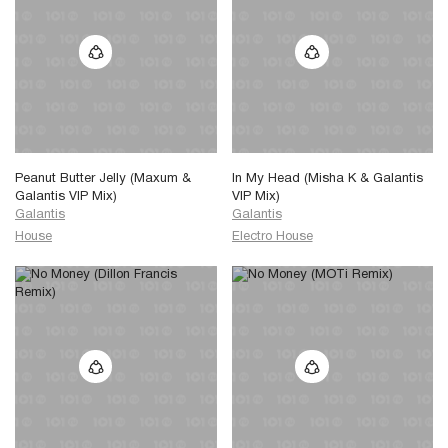
Peanut Butter Jelly (Maxum &
In My Head (Misha K & Galantis
Galantis VIP Mix)
VIP Mix)
Galantis
Galantis
House
Electro House