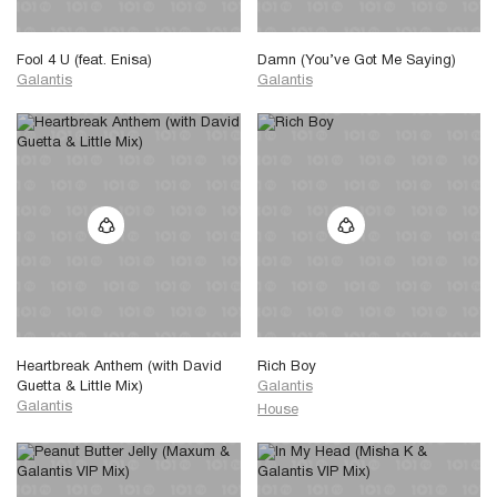
Fool 4 U (feat. Enisa)
Damn (You’ve Got Me Saying)
Galantis
Galantis
Heartbreak Anthem (with David
Rich Boy
Guetta & Little Mix)
Galantis
Galantis
House