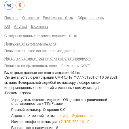
Помощь
О проекте
Реклама на 101.ru
Обратная связь
iOS
Android
ВКонтакте
Выходные данные сетевого издания 101.ru
Пользовательское соглашение
Пользовательское соглашение (подкасты)
Интеллектуальные права и отказ от ответственности
Политика конфиденциальности
Результаты СОУТ
Выходные данные сетевого издания 101.ru
Свидетельство о регистрации СМИ Эл № ФС77-81931 от 16.09.2021,
выдано Федеральной службой по надзору в сфере связи,
информационных технологий и массовых коммуникаций
(Роскомнадзор).
Учредитель сетевого издания: Общество с ограниченной
ответственностью «ГПМ Радио»
Главный редактор: Огорелин К.С.
Адрес электронной почты:
copyright@gpmradio.ru
Номер телефона редакции:
+7 (495) 730-10-10
Возрастное ограничение 18+