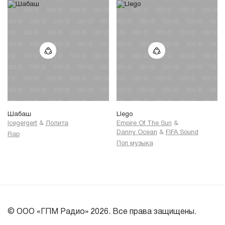
Шабаш
Llego
Icegergert
&
Лолита
Empire Of The Sun
&
Danny Ocean
&
FIFA Sound
Rap
Поп музыка
© ООО «ГПМ Радио» 2026. Все права защищены.