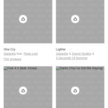
One Cry
Lighter
Galantis
feat.
Rosa Linn
Galantis
&
David Guetta
&
5 Seconds Of Summer
Поп музыка