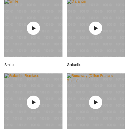
Smile
Galantis