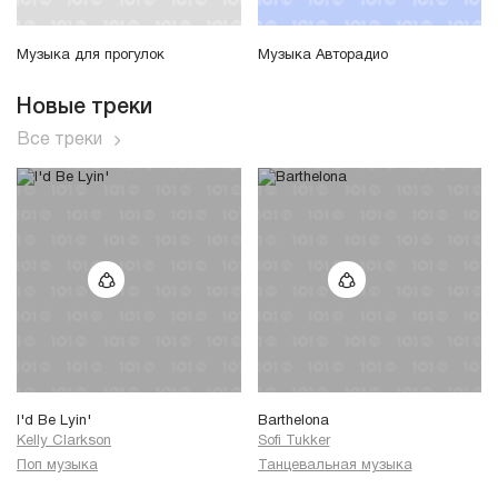
Музыка для прогулок
Музыка Авторадио
Новые треки
Все треки
I'd Be Lyin'
Barthelona
Kelly Clarkson
Sofi Tukker
Поп музыка
Танцевальная музыка