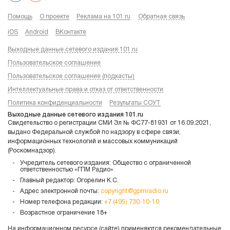
Помощь
О проекте
Реклама на 101.ru
Обратная связь
iOS
Android
ВКонтакте
Выходные данные сетевого издания 101.ru
Пользовательское соглашение
Пользовательское соглашение (подкасты)
Интеллектуальные права и отказ от ответственности
Политика конфиденциальности
Результаты СОУТ
Выходные данные сетевого издания 101.ru
Свидетельство о регистрации СМИ Эл № ФС77-81931 от 16.09.2021,
выдано Федеральной службой по надзору в сфере связи,
информационных технологий и массовых коммуникаций
(Роскомнадзор).
Учредитель сетевого издания: Общество с ограниченной
ответственностью «ГПМ Радио»
Главный редактор: Огорелин К.С.
Адрес электронной почты:
copyright@gpmradio.ru
Номер телефона редакции:
+7 (495) 730-10-10
Возрастное ограничение 18+
На информационном ресурсе (сайте) применяются рекомендательные