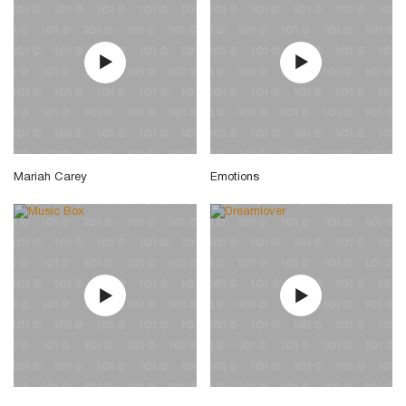
Mariah Carey
Emotions