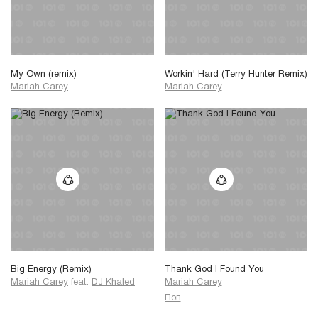
My Own (remix)
Workin' Hard (Terry Hunter Remix)
Mariah Carey
Mariah Carey
Big Energy (Remix)
Thank God I Found You
Mariah Carey
feat.
DJ Khaled
Mariah Carey
Поп