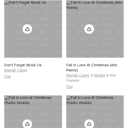
Don't Forget About Us
Fall In Love At Christmas (Arlo
Mariah Carey
Remix)
Mariah Carey
&
Khalid
&
Kirk
Поп
Franklin
Поп