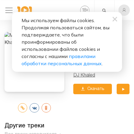
+
18
Мы используем файлы cookies.
Продолжая пользоваться сайтом, вы
Слушать бесплатно
подтверждаете, что были
Big Energy
проинформированы об
(Remix)
использовании файлов cookies и
согласны с нашими
правилами
Исполнители:
обработки персональных данных
.
Mariah Carey
feat.
DJ Khaled
Скачать
трек
Другие треки