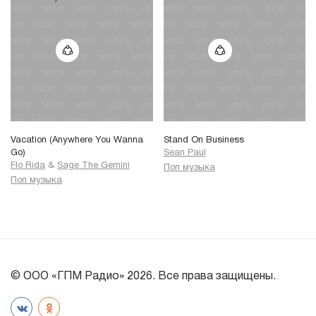
Vacation (Anywhere You Wanna
Stand On Business
Go)
Sean Paul
Flo Rida
&
Sage The Gemini
Поп музыка
Поп музыка
© ООО «ГПМ Радио» 2026. Все права защищены.