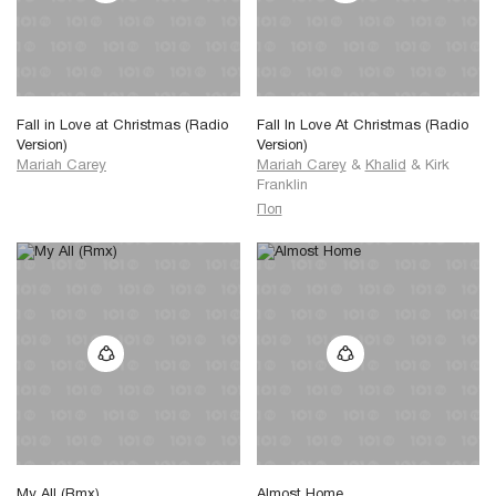
Fall in Love at Christmas (Radio
Fall In Love At Christmas (Radio
Version)
Version)
Mariah Carey
Mariah Carey
&
Khalid
&
Kirk
Franklin
Поп
My All (Rmx)
Almost Home