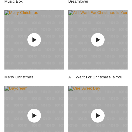
Music Box
Dreamlover
Merry Christmas
All I Want For Christmas Is You