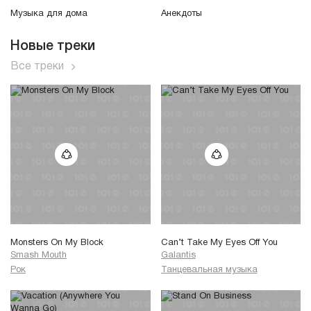
Музыка для дома
Анекдоты
Новые треки
Все треки
Monsters On My Block
Can’t Take My Eyes Off You
Smash Mouth
Galantis
Рок
Танцевальная музыка