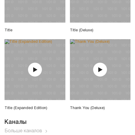
Title
Title (Deluxe)
Title (Expanded Edition)
Thank You (Deluxe)
Каналы
Больше каналов