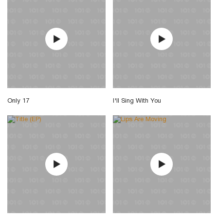
Only 17
I'll Sing With You