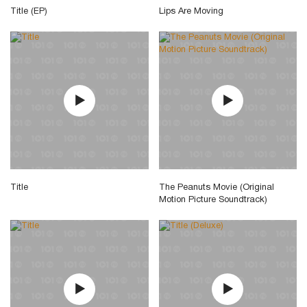
Title (EP)
Lips Are Moving
Title
The Peanuts Movie (Original
Motion Picture Soundtrack)