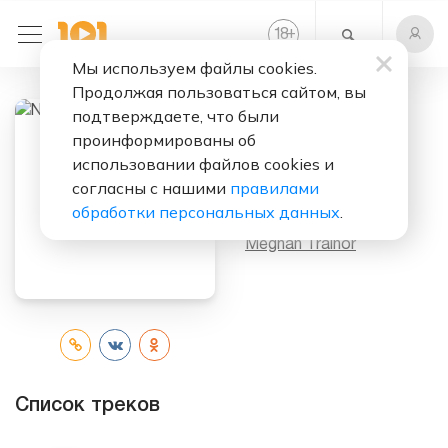
+
18
Мы используем файлы cookies.
Продолжая пользоваться сайтом, вы
подтверждаете, что были
проинформированы об
Слушать бесплатно
использовании файлов cookies и
November 2022
согласны с нашими
правилами
обработки персональных данных
.
Исполнитель:
Meghan Trainor
Список треков