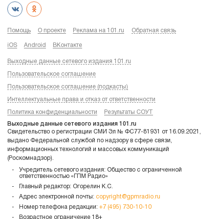
Помощь
О проекте
Реклама на 101.ru
Обратная связь
iOS
Android
ВКонтакте
Выходные данные сетевого издания 101.ru
Пользовательское соглашение
Пользовательское соглашение (подкасты)
Интеллектуальные права и отказ от ответственности
Политика конфиденциальности
Результаты СОУТ
Выходные данные сетевого издания 101.ru
Свидетельство о регистрации СМИ Эл № ФС77-81931 от 16.09.2021,
выдано Федеральной службой по надзору в сфере связи,
информационных технологий и массовых коммуникаций
(Роскомнадзор).
Учредитель сетевого издания: Общество с ограниченной
ответственностью «ГПМ Радио»
Главный редактор: Огорелин К.С.
Адрес электронной почты:
copyright@gpmradio.ru
Номер телефона редакции:
+7 (495) 730-10-10
Возрастное ограничение 18+