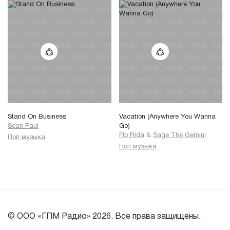
Stand On Business
Vacation (Anywhere You Wanna
Sean Paul
Go)
Flo Rida
&
Sage The Gemini
Поп музыка
Поп музыка
© ООО «ГПМ Радио» 2026. Все права защищены.