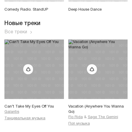
Comedy Radio. StandUP
Deep House Dance
Новые треки
Все треки
Can’t Take My Eyes Off You
Vacation (Anywhere You Wanna
Galantis
Go)
Flo Rida
&
Sage The Gemini
Танцевальная музыка
Поп музыка