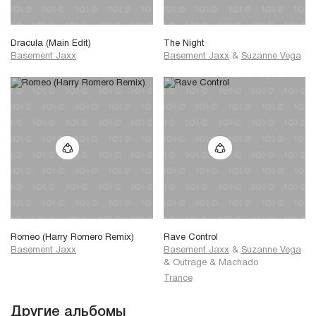
Dracula (Main Edit)
The Night
Basement Jaxx
Basement Jaxx
&
Suzanne Vega
Romeo (Harry Romero Remix)
Rave Control
Basement Jaxx
Basement Jaxx
&
Suzanne Vega
&
Outrage
&
Machado
Trance
Другие альбомы