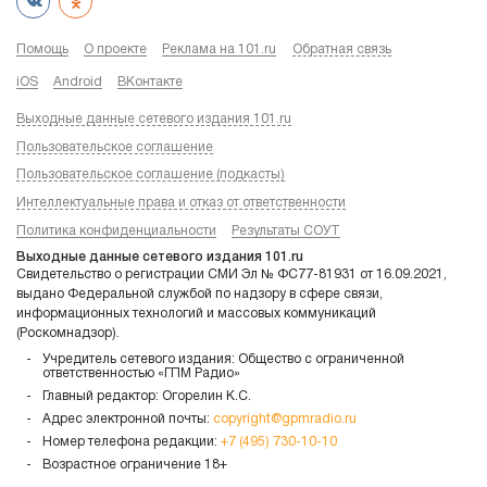
Помощь
О проекте
Реклама на 101.ru
Обратная связь
iOS
Android
ВКонтакте
Выходные данные сетевого издания 101.ru
Пользовательское соглашение
Пользовательское соглашение (подкасты)
Интеллектуальные права и отказ от ответственности
Политика конфиденциальности
Результаты СОУТ
Выходные данные сетевого издания 101.ru
Свидетельство о регистрации СМИ Эл № ФС77-81931 от 16.09.2021,
выдано Федеральной службой по надзору в сфере связи,
информационных технологий и массовых коммуникаций
(Роскомнадзор).
Учредитель сетевого издания: Общество с ограниченной
ответственностью «ГПМ Радио»
Главный редактор: Огорелин К.С.
Адрес электронной почты:
copyright@gpmradio.ru
Номер телефона редакции:
+7 (495) 730-10-10
Возрастное ограничение 18+