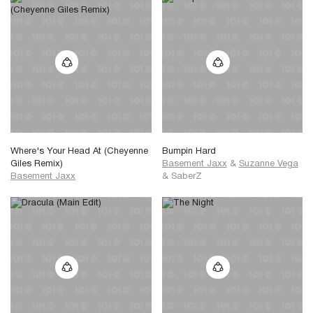
Where's Your Head At (Cheyenne
Bumpin Hard
Giles Remix)
Basement Jaxx
&
Suzanne Vega
Basement Jaxx
&
SaberZ