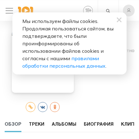
+
18
Мы используем файлы cookies.
Продолжая пользоваться сайтом, вы
подтверждаете, что были
проинформированы об
использовании файлов cookies и
Слушать бесплатно
согласны с нашими
правилами
Erik Satie
обработки персональных данных
.
ОБЗОР
ТРЕКИ
АЛЬБОМЫ
БИОГРАФИЯ
КЛИПЫ