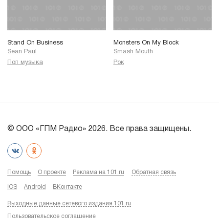
Stand On Business
Monsters On My Block
Sean Paul
Smash Mouth
Поп музыка
Рок
© ООО «ГПМ Радио» 2026. Все права защищены.
Помощь
О проекте
Реклама на 101.ru
Обратная связь
iOS
Android
ВКонтакте
Выходные данные сетевого издания 101.ru
Пользовательское соглашение