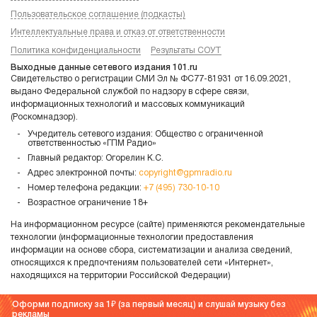
Пользовательское соглашение (подкасты)
Интеллектуальные права и отказ от ответственности
Политика конфиденциальности
Результаты СОУТ
Выходные данные сетевого издания 101.ru
Свидетельство о регистрации СМИ Эл № ФС77-81931 от 16.09.2021,
выдано Федеральной службой по надзору в сфере связи,
информационных технологий и массовых коммуникаций
(Роскомнадзор).
Учредитель сетевого издания: Общество с ограниченной
ответственностью «ГПМ Радио»
Главный редактор: Огорелин К.С.
Адрес электронной почты:
copyright@gpmradio.ru
Номер телефона редакции:
+7 (495) 730-10-10
Возрастное ограничение 18+
На информационном ресурсе (сайте) применяются рекомендательные
технологии (информационные технологии предоставления
информации на основе сбора, систематизации и анализа сведений,
относящихся к предпочтениям пользователей сети «Интернет»,
находящихся на территории Российской Федерации)
Оформи подписку за 1
(за первый месяц) и слушай музыку без
рекламы