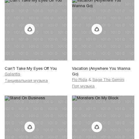
Can’t Take My Eyes Off You
Vacation (Anywhere You Wanna
Galantis
Go)
Flo Rida
&
Sage The Gemini
Танцевальная музыка
Поп музыка