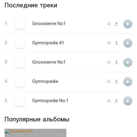
Последние треки
1
Gnossienne No1
2
Gymnopedie #1
3
Gnossienne No1
4
Gymnopedie
5
Gymnopedie No.1
Популярные альбомы