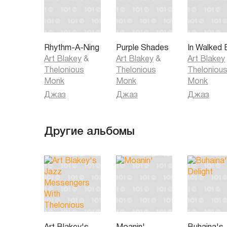
Rhythm-A-Ning
Purple Shades
In Walked
Art Blakey
&
Art Blakey
&
Art Blakey
Thelonious
Thelonious
Theloniou
Monk
Monk
Monk
Джаз
Джаз
Джаз
Другие альбомы