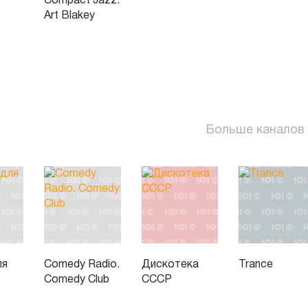
Compact Jazz:
Art Blakey
Больше каналов
ля
Comedy Radio.
Дискотека
Trance
Comedy Club
СССР