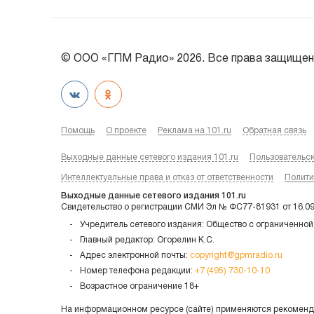
© ООО «ГПМ Радио» 2026. Все права защищен
Помощь
О проекте
Реклама на 101.ru
Обратная связь
Выходные данные сетевого издания 101.ru
Пользовательс
Интеллектуальные права и отказ от ответственности
Полити
Выходные данные сетевого издания 101.ru
Свидетельство о регистрации СМИ Эл № ФС77-81931 от 16.0
Учредитель сетевого издания: Общество с ограниченной
Главный редактор: Огорелин К.С.
Адрес электронной почты:
copyright@gpmradio.ru
Номер телефона редакции:
+7 (495) 730-10-10
Возрастное ограничение 18+
На информационном ресурсе (сайте) применяются рекоменда