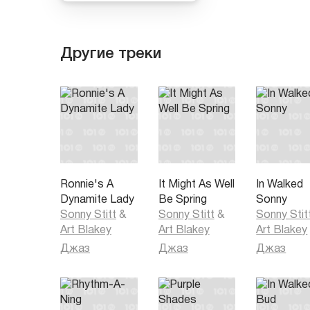
Другие треки
Ronnie's A
It Might As Well
In Walked
Dynamite Lady
Be Spring
Sonny
Sonny Stitt
&
Sonny Stitt
&
Sonny Stit
Art Blakey
Art Blakey
Art Blakey
Джаз
Джаз
Джаз