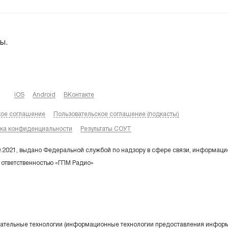
ы.
iOS
Android
ВКонтакте
кое соглашение
Пользовательское соглашение (подкасты)
ка конфиденциальности
Результаты СОУТ
9.2021, выдано Федеральной службой по надзору в сфере связи, информаци
 ответственностью «ГПМ Радио»
тельные технологии (информационные технологии предоставления информа