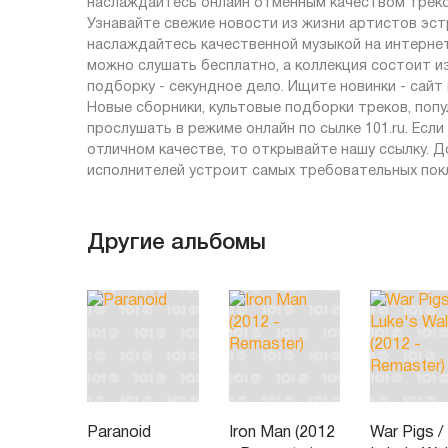
наслаждайтесь онлайн отменным качеством треко
Узнавайте свежие новости из жизни артистов эст
наслаждайтесь качественной музыкой на интернет-
можно слушать бесплатно, а коллекция состоит и
подборку - секундное дело. Ищите новинки - сай
Новые сборники, культовые подборки треков, по
прослушать в режиме онлайн по сылке 101.ru. Есл
отличном качестве, то открывайте нашу ссылку. Д
исполнителей устроит самых требовательных пок
Другие альбомы
Paranoid
Iron Man (2012
War Pigs /