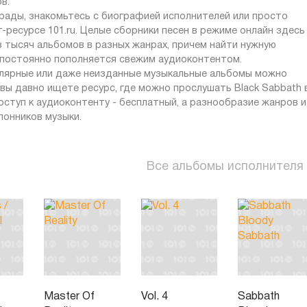
в.
рады, знакомьтесь с биографией исполнителей или просто
ресурсе 101.ru. Целые сборники песен в режиме онлайн здесь
з тысяч альбомов в разных жанрах, причем найти нужную
т постоянно пополняется свежим аудиоконтентом.
пулярные или даже неизданные музыкальные альбомы можно
и вы давно ищете ресурс, где можно прослушать Black Sabbath 
оступ к аудиоконтенту - бесплатный, а разнообразие жанров и
лонников музыки.
Все альбомы исполнителя
Master Of
Vol. 4
Sabbath