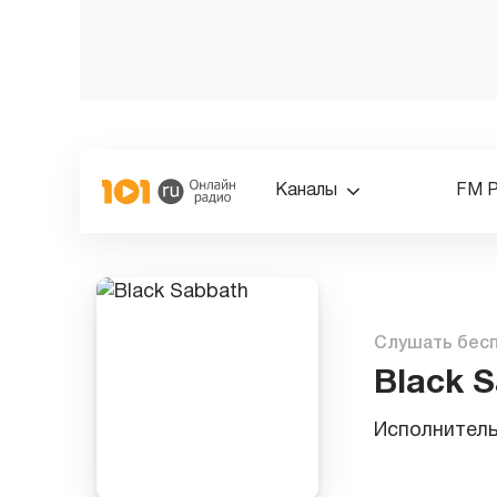
Каналы
FM 
Слушать бес
Black 
Исполнител