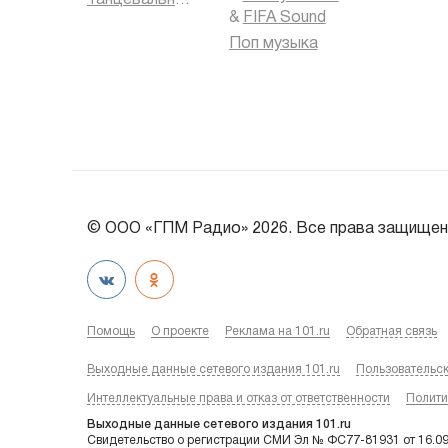
Танцевальная музыка
&
FIFA Sound
Поп музыка
© ООО «ГПМ Радио» 2026. Все права защищен
Помощь
О проекте
Реклама на 101.ru
Обратная связь
Выходные данные сетевого издания 101.ru
Пользовательс
Интеллектуальные права и отказ от ответственности
Полити
Выходные данные сетевого издания 101.ru
Свидетельство о регистрации СМИ Эл № ФС77-81931 от 16.0