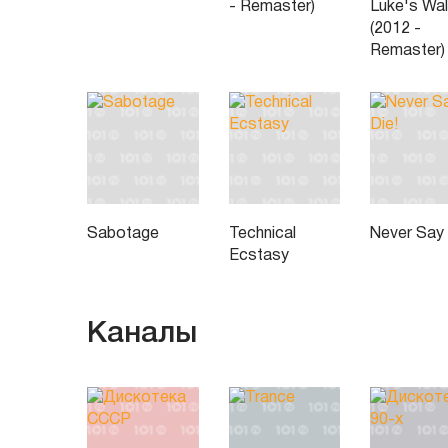
- Remaster)
Luke's Wal
(2012 -
Remaster)
Sabotage
Technical
Never Say 
Ecstasy
Каналы