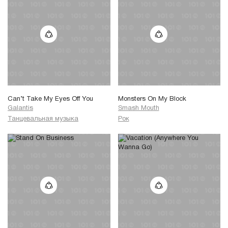
Can’t Take My Eyes Off You
Monsters On My Block
Galantis
Smash Mouth
Танцевальная музыка
Рок