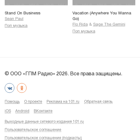
Stand On Business
Vacation (Anywhere You Wanna
Sean Paul
Go)
Flo Rida
&
Sage The Gemini
Поп музыка
Поп музыка
© ООО «ГПМ Радио» 2026. Все права защищены.
Помощь
О проекте
Реклама на 101.ru
Обратная связь
iOS
Android
ВКонтакте
Выходные данные сетевого издания 101.ru
Пользовательское соглашение
Пользовательское соглашение (подкасты)