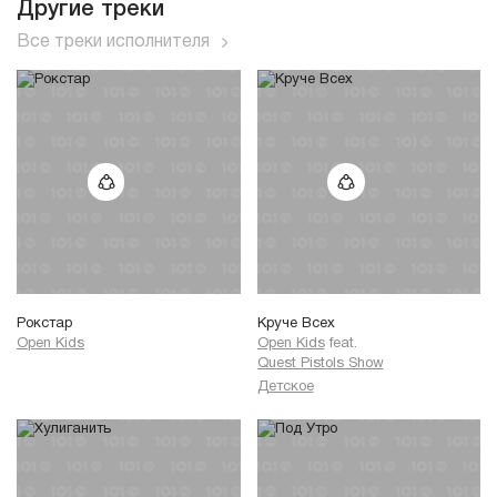
Другие треки
Все треки исполнителя
Рокстар
Круче Всех
Open Kids
Open Kids
feat.
Quest Pistols Show
Детское