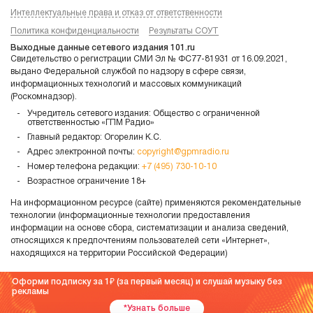
Интеллектуальные права и отказ от ответственности
Политика конфиденциальности
Результаты СОУТ
Выходные данные сетевого издания 101.ru
Свидетельство о регистрации СМИ Эл № ФС77-81931 от 16.09.2021,
выдано Федеральной службой по надзору в сфере связи,
информационных технологий и массовых коммуникаций
(Роскомнадзор).
Учредитель сетевого издания: Общество с ограниченной
ответственностью «ГПМ Радио»
Главный редактор: Огорелин К.С.
Адрес электронной почты:
copyright@gpmradio.ru
Номер телефона редакции:
+7 (495) 730-10-10
Возрастное ограничение 18+
На информационном ресурсе (сайте) применяются рекомендательные
технологии (информационные технологии предоставления
информации на основе сбора, систематизации и анализа сведений,
относящихся к предпочтениям пользователей сети «Интернет»,
находящихся на территории Российской Федерации)
Оформи подписку за 1
(за первый месяц) и слушай музыку без
рекламы
*Узнать больше