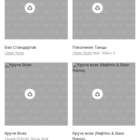
Без Стандартов
Поколение Танцы
Open Kids
Open Kids
feat.
Nebo 5
Круче Всех
Круче всех (Nejtrino & Baur
Quest Pistols Show
feat.
Remix)