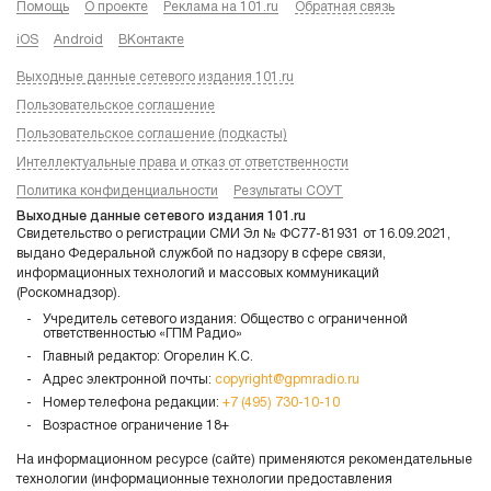
Помощь
О проекте
Реклама на 101.ru
Обратная связь
iOS
Android
ВКонтакте
Выходные данные сетевого издания 101.ru
Пользовательское соглашение
Пользовательское соглашение (подкасты)
Интеллектуальные права и отказ от ответственности
Политика конфиденциальности
Результаты СОУТ
Выходные данные сетевого издания 101.ru
Свидетельство о регистрации СМИ Эл № ФС77-81931 от 16.09.2021,
выдано Федеральной службой по надзору в сфере связи,
информационных технологий и массовых коммуникаций
(Роскомнадзор).
Учредитель сетевого издания: Общество с ограниченной
ответственностью «ГПМ Радио»
Главный редактор: Огорелин К.С.
Адрес электронной почты:
copyright@gpmradio.ru
Номер телефона редакции:
+7 (495) 730-10-10
Возрастное ограничение 18+
На информационном ресурсе (сайте) применяются рекомендательные
технологии (информационные технологии предоставления