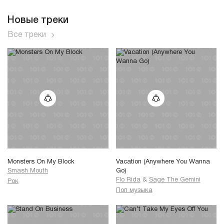
Новые треки
Все треки
Monsters On My Block
Vacation (Anywhere You Wanna
Smash Mouth
Go)
Flo Rida
&
Sage The Gemini
Рок
Поп музыка