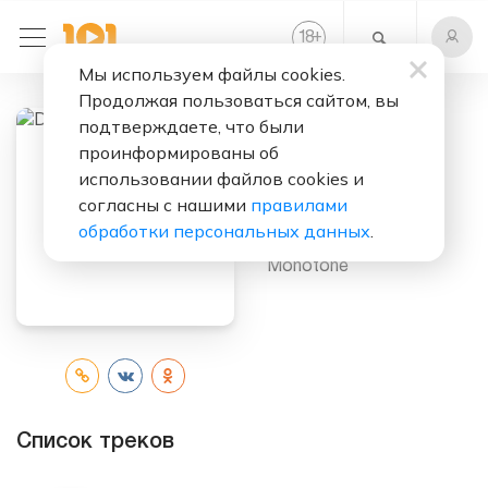
+
18
Мы используем файлы cookies.
Продолжая пользоваться сайтом, вы
подтверждаете, что были
проинформированы об
Слушать бесплатно
использовании файлов cookies и
Dem Mai Hoes
согласны с нашими
правилами
обработки персональных данных
.
Исполнитель:
Will
Monotone
Список треков