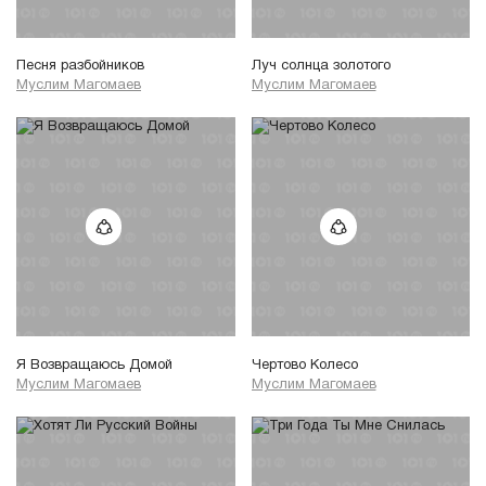
Песня разбойников
Луч солнца золотого
Муслим Магомаев
Муслим Магомаев
Я Возвращаюсь Домой
Чертово Колесо
Муслим Магомаев
Муслим Магомаев