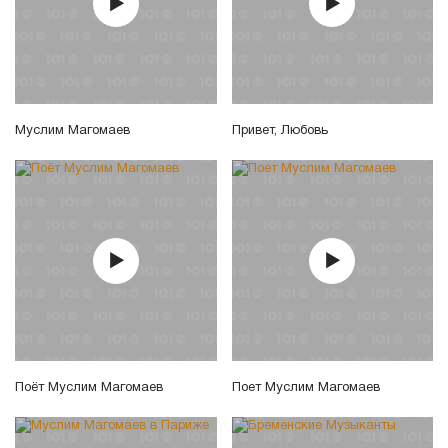
Муслим Магомаев
Привет, Любовь
Поёт Муслим Магомаев
Поет Муслим Магомаев