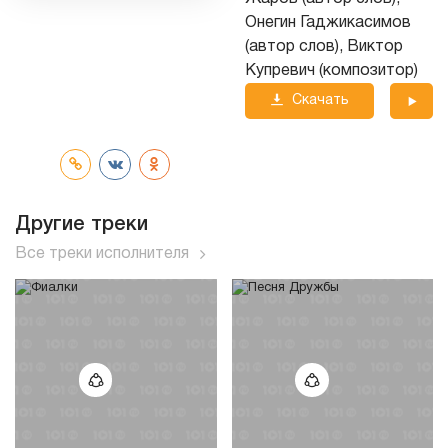
Онегин Гаджикасимов
(автор слов), Виктор
Купревич (композитор)
Скачать
трек
Другие треки
Все треки исполнителя