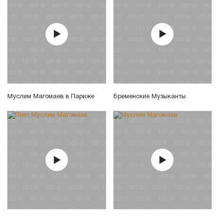
Муслим Магомаев в Париже
Бременские Музыканты