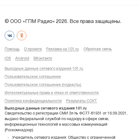
© ООО «ГПМ Радио» 2026. Все права защищены.
Помощь
О проекте
Реклама на 101.ru
Обратная связь
iOS
Android
ВКонтакте
Выходные данные сетевого издания 101.ru
Пользовательское соглашение
Пользовательское соглашение (подкасты)
Интеллектуальные права и отказ от ответственности
Политика конфиденциальности
Результаты СОУТ
Выходные данные сетевого издания 101.ru
Свидетельство о регистрации СМИ Эл № ФС77-81931 от 16.09.2021,
выдано Федеральной службой по надзору в сфере связи,
информационных технологий и массовых коммуникаций
(Роскомнадзор).
Учредитель сетевого издания: Общество с ограниченной