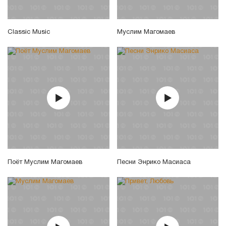
Classic Music
Муслим Магомаев
Поёт Муслим Магомаев
Песни Энрико Масиаса