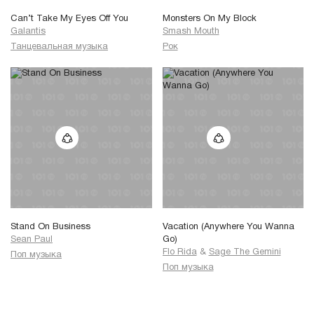
Can’t Take My Eyes Off You
Monsters On My Block
Galantis
Smash Mouth
Танцевальная музыка
Рок
Stand On Business
Vacation (Anywhere You Wanna
Sean Paul
Go)
Flo Rida
&
Sage The Gemini
Поп музыка
Поп музыка