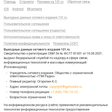
Помощь
О проекте
Реклама на 101.ru
Обратная связь
iOS
Android
ВКонтакте
Выходные данные сетевого издания 101.ru
Пользовательское соглашение
Пользовательское соглашение (подкасты)
Интеллектуальные права и отказ от ответственности
Политика конфиденциальности
Результаты СОУТ
Выходные данные сетевого издания 101.ru
Свидетельство о регистрации СМИ Эл № ФС77-81931 от 16.09.2021,
выдано Федеральной службой по надзору в сфере связи,
информационных технологий и массовых коммуникаций
(Роскомнадзор).
Учредитель сетевого издания: Общество с ограниченной
ответственностью «ГПМ Радио»
Главный редактор: Огорелин К.С.
Адрес электронной почты:
copyright@gpmradio.ru
Номер телефона редакции:
+7 (495) 730-10-10
Возрастное ограничение 18+
На информационном ресурсе (сайте) применяются рекомендательные
технологии (информационные технологии предоставления