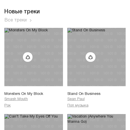
Новые треки
Все треки
Monsters On My Block
Stand On Business
Smash Mouth
Sean Paul
Рок
Поп музыка