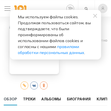
+
18
Мы используем файлы cookies.
Продолжая пользоваться сайтом, вы
подтверждаете, что были
проинформированы об
использовании файлов cookies и
Слушать бесплатно
согласны с нашими
правилами
Chris Rea
обработки персональных данных
.
ОБЗОР
ТРЕКИ
АЛЬБОМЫ
БИОГРАФИЯ
КЛИПЫ