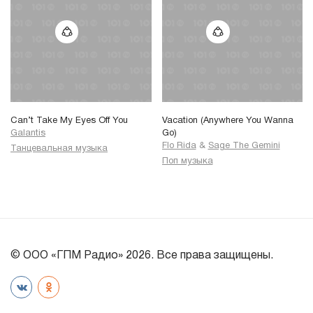
Can’t Take My Eyes Off You
Vacation (Anywhere You Wanna
Galantis
Go)
Flo Rida
&
Sage The Gemini
Танцевальная музыка
Поп музыка
© ООО «ГПМ Радио» 2026. Все права защищены.