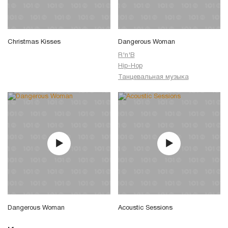
Christmas Kisses
Dangerous Woman
R'n'B
Hip-Hop
Танцевальная музыка
Dangerous Woman
Acoustic Sessions