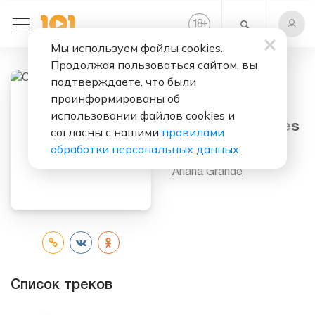
+
18
Мы используем файлы cookies.
Продолжая пользоваться сайтом, вы
подтверждаете, что были
проинформированы об
Слушать бесплатно
использовании файлов cookies и
Christmas Kisses
согласны с нашими
правилами
обработки персональных данных
.
Исполнитель:
Ariana Grande
Список треков