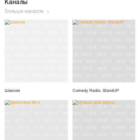
Каналы
Больше каналов
Шансон
Comedy Radio. StandUP