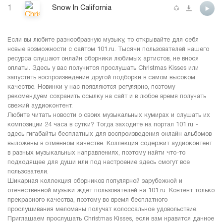
1
Snow In California
Если вы любите разнообразную музыку, то открывайте для себя
новые возможности с сайтом 101.ru. Тысячи пользователей нашего
ресурса слушают онлайн сборники любимых артистов, не внося
оплаты. Здесь у вас получится прослушать Christmas Kisses или
запустить воспроизведение другой подборки в самом высоком
качестве. Новинки у нас появляются регулярно, поэтому
рекомендуем сохранить ссылку на сайт и в любое время получать
свежий аудиоконтент.
Любите читать новости о своих музыкальных кумирах и слушать их
композиции 24 часа в сутки? Тогда заходите на портал 101.ru -
здесь гигабайты бесплатных для воспроизведения онлайн альбомов
выложены в отменном качестве. Коллекция содержит аудиоконтент
в разных музыкальных направлениях, поэтому найти что-то
подходящее для души или под настроение здесь смогут все
пользователи.
Шикарная коллекция сборников популярной зарубежной и
отечественной музыки ждет пользователей на 101.ru. Контент только
прекрасного качества, поэтому во время бесплатного
прослушивания меломаны получат колоссальное удовольствие.
Приглашаем прослушать Christmas Kisses, если вам нравится данное