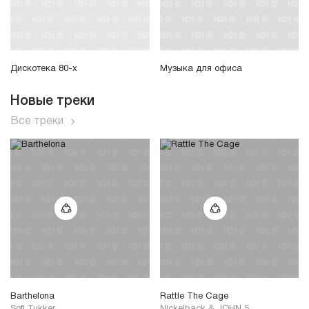
Дискотека 80-х
Музыка для офиса
Новые треки
Все треки
Barthelona
Rattle The Cage
Sofi Tukker
Nickelback
&
JOHN 5