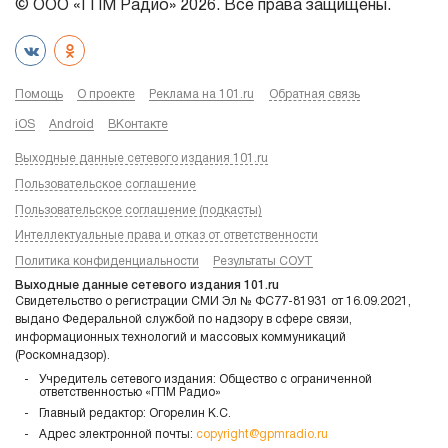
© ООО «ГПМ Радио» 2026. Все права защищены.
Помощь
О проекте
Реклама на 101.ru
Обратная связь
iOS
Android
ВКонтакте
Выходные данные сетевого издания 101.ru
Пользовательское соглашение
Пользовательское соглашение (подкасты)
Интеллектуальные права и отказ от ответственности
Политика конфиденциальности
Результаты СОУТ
Выходные данные сетевого издания 101.ru
Свидетельство о регистрации СМИ Эл № ФС77-81931 от 16.09.2021,
выдано Федеральной службой по надзору в сфере связи,
информационных технологий и массовых коммуникаций
(Роскомнадзор).
Учредитель сетевого издания: Общество с ограниченной
ответственностью «ГПМ Радио»
Главный редактор: Огорелин К.С.
Адрес электронной почты:
copyright@gpmradio.ru