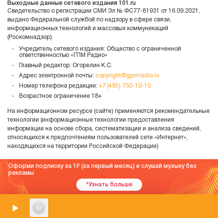
Выходные данные сетевого издания 101.ru
Свидетельство о регистрации СМИ Эл № ФС77-81931 от 16.09.2021,
выдано Федеральной службой по надзору в сфере связи,
информационных технологий и массовых коммуникаций
(Роскомнадзор).
Учредитель сетевого издания: Общество с ограниченной
ответственностью «ГПМ Радио»
Главный редактор: Огорелин К.С.
Адрес электронной почты:
copyright@gpmradio.ru
Номер телефона редакции:
+7 (495) 730-10-10
Возрастное ограничение 18+
На информационном ресурсе (сайте) применяются рекомендательные
технологии (информационные технологии предоставления
информации на основе сбора, систематизации и анализа сведений,
относящихся к предпочтениям пользователей сети «Интернет»,
находящихся на территории Российской Федерации)
Оформи подписку за 1
(за первый месяц) и слушай музыку без
рекламы
*Узнать больше