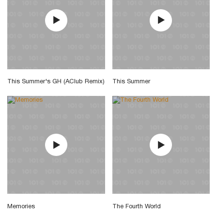
This Summer's GH (AClub Remix)
This Summer
Memories
The Fourth World