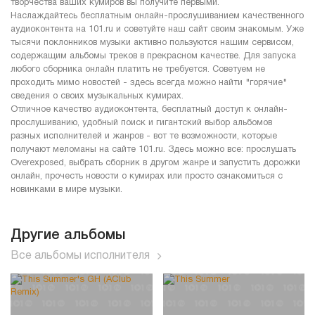
творчества ваших кумиров вы получите первыми.
Наслаждайтесь бесплатным онлайн-прослушиванием качественного
аудиоконтента на 101.ru и советуйте наш сайт своим знакомым. Уже
тысячи поклонников музыки активно пользуются нашим сервисом,
содержащим альбомы треков в прекрасном качестве. Для запуска
любого сборника онлайн платить не требуется. Советуем не
проходить мимо новостей - здесь всегда можно найти "горячие"
сведения о своих музыкальных кумирах.
Отличное качество аудиоконтента, бесплатный доступ к онлайн-
прослушиванию, удобный поиск и гигантский выбор альбомов
разных исполнителей и жанров - вот те возможности, которые
получают меломаны на сайте 101.ru. Здесь можно все: прослушать
Overexposed, выбрать сборник в другом жанре и запустить дорожки
онлайн, прочесть новости о кумирах или просто ознакомиться с
новинками в мире музыки.
Другие альбомы
Все альбомы исполнителя