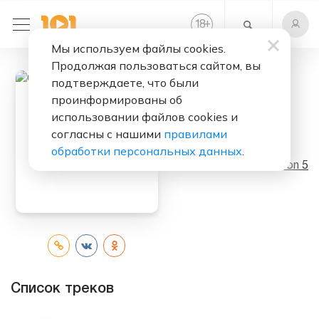
+
18
Мы используем файлы cookies.
Продолжая пользоваться сайтом, вы
подтверждаете, что были
проинформированы об
Слушать бесплатно
использовании файлов cookies и
согласны с нашими
правилами
Overexposed
обработки персональных данных
.
Исполнитель:
Maroon 5
Список треков