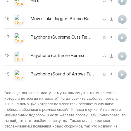
15
Kiss
16
Moves Like Jagger (Studio Recording From The Voice)
17
Payphone (Supreme Cuts Remix)
18
Payphone (Cutmore Remix)
19
Payphone (Sound of Arrows Remix)
Все еще платите за доступ к музыкальному контенту, качество
которого не всегда на высоте? Тогда оцените удобство портала
101.ru, с помощью которого пользователи бесплатно слушают
любимые сборники в режиме онлайн 24 часа в сутки. У нас много
музыкальных подборок и если желаете прослушать Overexposed, то
вы найдете этот альбом за секунды. Также мы занимаемся
отслеживанием появления новых сборников, так что новинки из