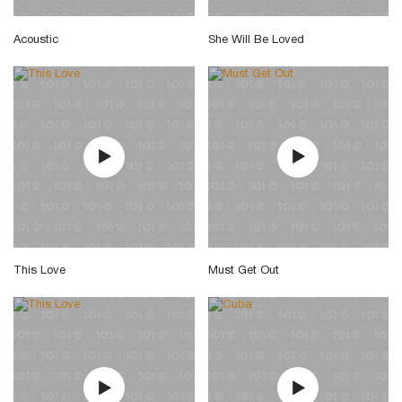
Acoustic
She Will Be Loved
This Love
Must Get Out