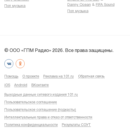
Danny Ocean
&
FIFA Sound
Поп музыка
Поп музыка
© ООО «ГПМ Радио» 2026. Все права защищены.
Помощь
О проекте
Реклама на 101.ru
Обратная связь
iOS
Android
ВКонтакте
Выходные данные сетевого издания 101.ru
Пользовательское соглашение
Пользовательское соглашение (подкасты)
Интеллектуальные права и отказ от ответственности
Политика конфиденциальности
Результаты СОУТ