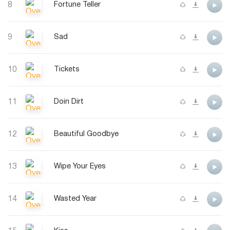
8
Fortune Teller
9
Sad
10
Tickets
11
Doin Dirt
12
Beautiful Goodbye
13
Wipe Your Eyes
14
Wasted Year