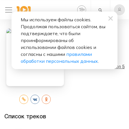
+
18
Мы используем файлы cookies.
Продолжая пользоваться сайтом, вы
подтверждаете, что были
проинформированы об
Слушать бесплатно
использовании файлов cookies и
согласны с нашими
правилами
Hands All Over
обработки персональных данных
.
Исполнитель:
Maroon 5
Список треков