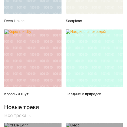
Deep House
Scorpions
Король и Шут
Наедине с природой
Новые треки
Все треки