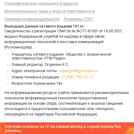
Пользовательское соглашение (подкасты)
Интеллектуальные права и отказ от ответственности
Политика конфиденциальности
Результаты СОУТ
Выходные данные сетевого издания 101.ru
Свидетельство о регистрации СМИ Эл № ФС77-81931 от 16.09.2021,
выдано Федеральной службой по надзору в сфере связи,
информационных технологий и массовых коммуникаций
(Роскомнадзор).
Учредитель сетевого издания: Общество с ограниченной
ответственностью «ГПМ Радио»
Главный редактор: Огорелин К.С.
Адрес электронной почты:
copyright@gpmradio.ru
Номер телефона редакции:
+7 (495) 730-10-10
Возрастное ограничение 18+
На информационном ресурсе (сайте) применяются рекомендательные
технологии (информационные технологии предоставления
информации на основе сбора, систематизации и анализа сведений,
относящихся к предпочтениям пользователей сети «Интернет»,
находящихся на территории Российской Федерации)
Оформи подписку за 1
(за первый месяц) и слушай музыку без
рекламы