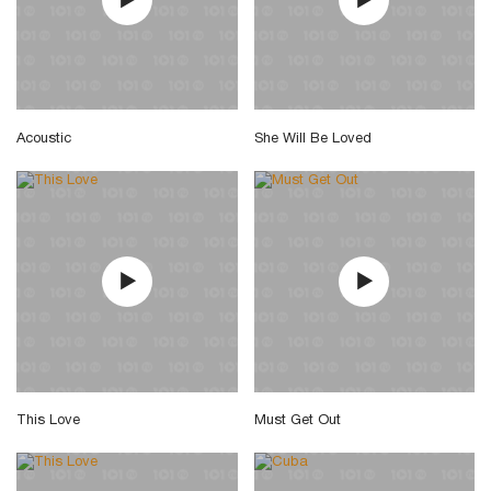
Acoustic
She Will Be Loved
This Love
Must Get Out