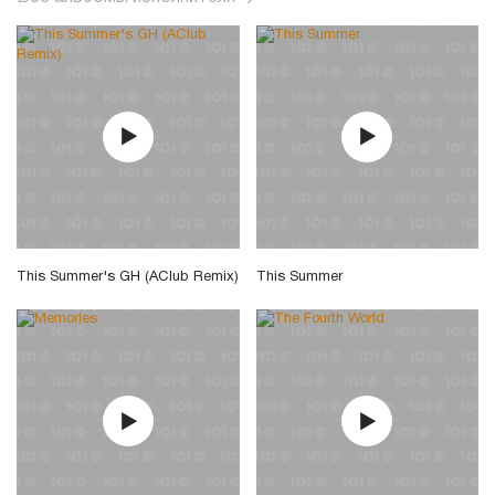
This Summer's GH (AClub Remix)
This Summer