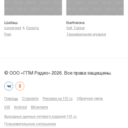
Шабаш
Barthelona
Icegergert
&
Лолита
Sofi Tukker
Rap
Танцевальная музыка
© ООО «ГПМ Радио» 2026. Все права защищены.
Помощь
О проекте
Реклама на 101.ru
Обратная связь
iOS
Android
ВКонтакте
Выходные данные сетевого издания 101.ru
Пользовательское соглашение