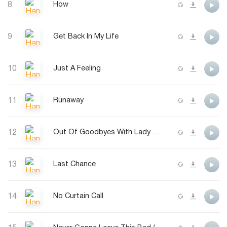
8
How
9
Get Back In My Life
10
Just A Feeling
11
Runaway
12
Out Of Goodbyes With Lady Antebellum
13
Last Chance
14
No Curtain Call