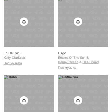
I'd Be Lyin'
Llego
Kelly Clarkson
Empire Of The Sun
&
Danny Ocean
&
FIFA Sound
Поп музыка
Поп музыка