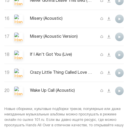
15
Never Gonna Leave This Bed (Acoustic)
16
Misery (Acoustic)
17
Misery (Acoustic Version)
18
If I Ain't Got You (Live)
19
Crazy Little Thing Called Love (Acoustic)
20
Wake Up Call (Acoustic)
Новые сборники, культовые подборки треков, популярные или даже
неизданные музыкальные альбомы можно прослушать в режиме
онлайн по сылке 101.ru. Если вы давно ищете ресурс, где можно
прослушать Hands All Over в отличном качестве, то открывайте нашу