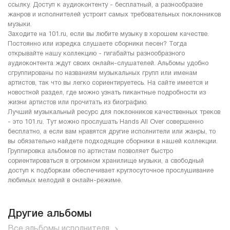
ссылку. Доступ к аудиоконтенту - бесплатный, а разнообразие
жанров и исполнителей устроит самых требовательных поклонников
музыки.
Заходите на 101.ru, если вы любите музыку в хорошем качестве.
Постоянно или изредка слушаете сборники песен? Тогда
открывайте нашу коллекцию - гигабайты разнообразного
аудиоконтента ждут своих онлайн-слушателей. Альбомы удобно
сгруппированы по названиям музыкальных групп или именам
артистов, так что вы легко сориентируетесь. На сайте имеется и
новостной раздел, где можно узнать пикантные подробности из
жизни артистов или прочитать из биографию.
Лучший музыкальный ресурс для поклонников качественных треков
- это 101.ru. Тут можно прослушать Hands All Over совершенно
бесплатно, а если вам нравятся другие исполнители или жанры, то
вы обязательно найдете подходящие сборники в нашей коллекции.
Группировка альбомов по артистам позволяет быстро
сориентироваться в огромном хранилище музыки, а свободный
доступ к подборкам обеспечивает круглосуточное прослушивание
любимых мелодий в онлайн-режиме.
Другие альбомы
Все альбомы исполнителя