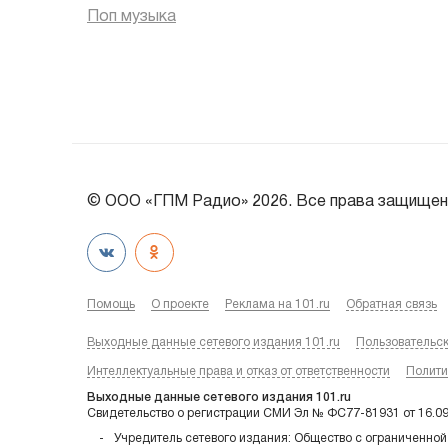
Поп музыка
© ООО «ГПМ Радио» 2026. Все права защищен
Помощь
О проекте
Реклама на 101.ru
Обратная связь
Выходные данные сетевого издания 101.ru
Пользовательс
Интеллектуальные права и отказ от ответственности
Полити
Выходные данные сетевого издания 101.ru
Свидетельство о регистрации СМИ Эл № ФС77-81931 от 16.0
Учредитель сетевого издания: Общество с ограниченной