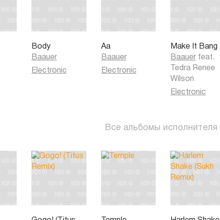
Body
Aa
Make It Bang
Baauer
Baauer
Baauer
feat.
Tedra Renee
Electronic
Electronic
Wilson
Electronic
Все альбомы исполнителя