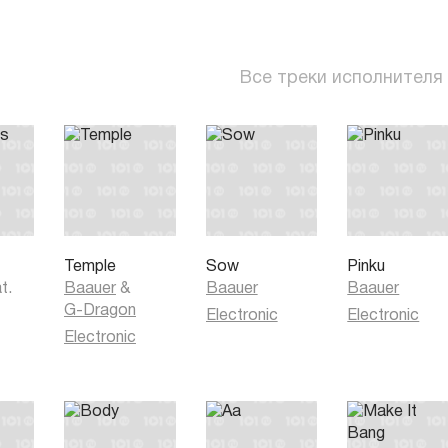
Все треки исполнителя
Temple
Sow
Pinku
t.
Baauer
&
Baauer
Baauer
G-Dragon
Electronic
Electronic
Electronic