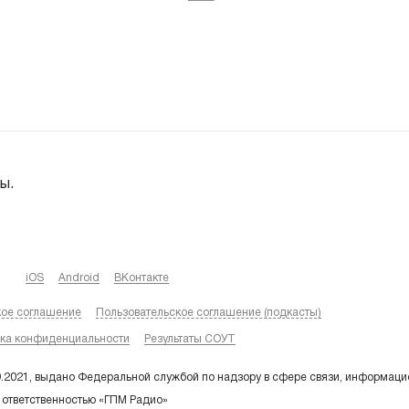
ы.
iOS
Android
ВКонтакте
кое соглашение
Пользовательское соглашение (подкасты)
ка конфиденциальности
Результаты СОУТ
9.2021, выдано Федеральной службой по надзору в сфере связи, информаци
 ответственностью «ГПМ Радио»