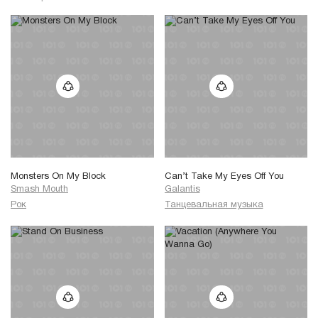
Monsters On My Block
Can’t Take My Eyes Off You
Smash Mouth
Galantis
Рок
Танцевальная музыка