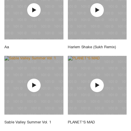
Aa
Harlem Shake (Sukh Remix)
Sable Valley Summer Vol. 1
PLANET'S MAD