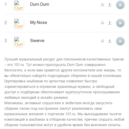
1
Dum Dum
2
My Nose
3
Swerve
Лучший музыкальный ресурс для поклонников качественных треков
- это 101.ru. Тут можно прослушать Dum Dum совершенно
бесплатно, а если вам нравятся другие исполнители или жанры, то
вы обязательно найдете подходящие сборники в нашей коллекции.
Группировка альбомов по артистам позволяет быстро
сориентироваться в огромном хранилище музыки, а свободный
доступ к подборкам обеспечивает круглосуточное прослушивание
любимых мелодий в онлайн-режиме.
Меломаны, активные слушатели и любители иногда запустить
сборник песен под настроение смогут реализовать свои
музыкальные желания с порталом 101.ru. Мы выкладываем тысячи
композиций в альбомах в отборном качестве, причем слушать любой
сборник пользователи могут в удобное время без внесения оплаты.