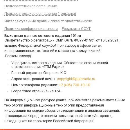
Пользовательское соглашение
Пользовательское соглашение (подкасты)
Интеллектуальные права и отказ от ответственности
Политика конфиденциальности
Результаты СОУТ
Выходные данные сетевого издания 101.ru
Свидетельство о регистрации СМИ Эл № ФС77-81931 от 16.09.2021,
выдано Федеральной службой по надзору в сфере связи,
информационных технологий и массовых коммуникаций
(Роскомнадзор).
Учредитель сетевого издания: Общество с ограниченной
ответственностью «ГПМ Радио»
Главный редактор: Огорелин К.С.
Адрес электронной почты:
copyright@gpmradio.ru
Номер телефона редакции:
+7 (495) 730-10-10
Возрастное ограничение 18+
На информационном ресурсе (сайте) применяются рекомендательные
технологии (информационные технологии предоставления
информации на основе сбора, систематизации и анализа сведений,
относящихся к предпочтениям пользователей сети «Интернет»,
находящихся на территории Российской Федерации)