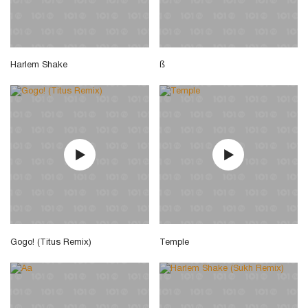
Harlem Shake
ß
Gogo! (Titus Remix)
Temple