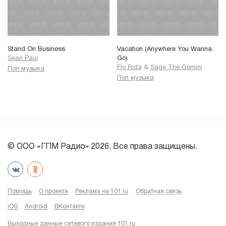
Stand On Business
Vacation (Anywhere You Wanna
Sean Paul
Go)
Flo Rida
&
Sage The Gemini
Поп музыка
Поп музыка
© ООО «ГПМ Радио» 2026. Все права защищены.
Помощь
О проекте
Реклама на 101.ru
Обратная связь
iOS
Android
ВКонтакте
Выходные данные сетевого издания 101.ru