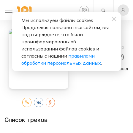
+
18
Мы используем файлы cookies.
Продолжая пользоваться сайтом, вы
подтверждаете, что были
проинформированы об
Слушать бесплатно
использовании файлов cookies и
согласны с нашими
правилами
Dum Dum (EP)
обработки персональных данных
.
Исполнитель:
Baauer
Список треков