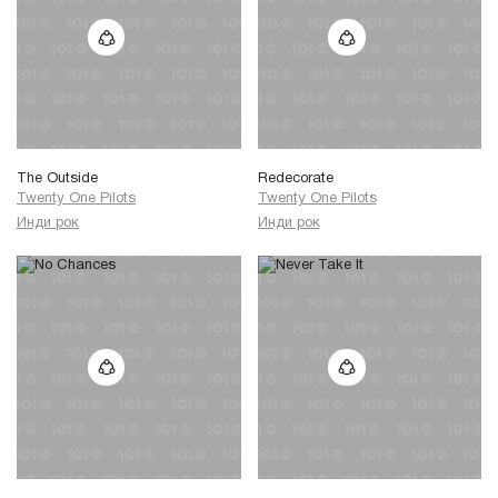
The Outside
Redecorate
Twenty One Pilots
Twenty One Pilots
Инди рок
Инди рок