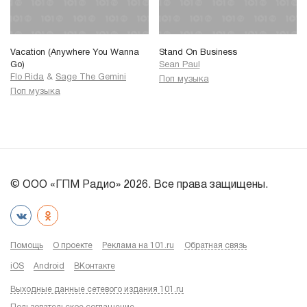
Vacation (Anywhere You Wanna
Stand On Business
Go)
Sean Paul
Flo Rida
&
Sage The Gemini
Поп музыка
Поп музыка
© ООО «ГПМ Радио» 2026. Все права защищены.
Помощь
О проекте
Реклама на 101.ru
Обратная связь
iOS
Android
ВКонтакте
Выходные данные сетевого издания 101.ru