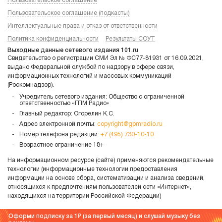
Пользовательское соглашение
Пользовательское соглашение (подкасты)
Интеллектуальные права и отказ от ответственности
Политика конфиденциальности
Результаты СОУТ
Выходные данные сетевого издания 101.ru
Свидетельство о регистрации СМИ Эл № ФС77-81931 от 16.09.2021,
выдано Федеральной службой по надзору в сфере связи,
информационных технологий и массовых коммуникаций
(Роскомнадзор).
Учредитель сетевого издания: Общество с ограниченной
ответственностью «ГПМ Радио»
Главный редактор: Огорелин К.С.
Адрес электронной почты:
copyright@gpmradio.ru
Номер телефона редакции:
+7 (495) 730-10-10
Возрастное ограничение 18+
На информационном ресурсе (сайте) применяются рекомендательные
технологии (информационные технологии предоставления
информации на основе сбора, систематизации и анализа сведений,
относящихся к предпочтениям пользователей сети «Интернет»,
находящихся на территории Российской Федерации)
Оформи подписку за 1
(за первый месяц) и слушай музыку без