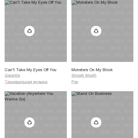
Can’t Take My Eyes Off You
Monsters On My Block
Galantis
Smash Mouth
Танцевальная музыка
Рок