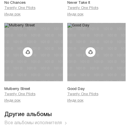
No Chances
Never Take It
Twenty One Pilots
Twenty One Pilots
Инди рок
Инди рок
Mulberry Street
Good Day
Twenty One Pilots
Twenty One Pilots
Инди рок
Инди рок
Другие альбомы
Все альбомы исполнителя