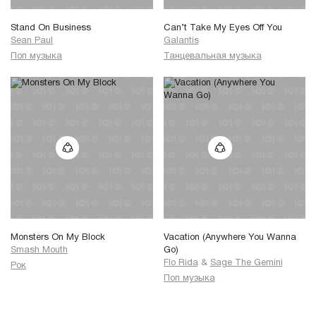
Stand On Business
Can’t Take My Eyes Off You
Sean Paul
Galantis
Поп музыка
Танцевальная музыка
Monsters On My Block
Vacation (Anywhere You Wanna
Smash Mouth
Go)
Flo Rida
&
Sage The Gemini
Рок
Поп музыка