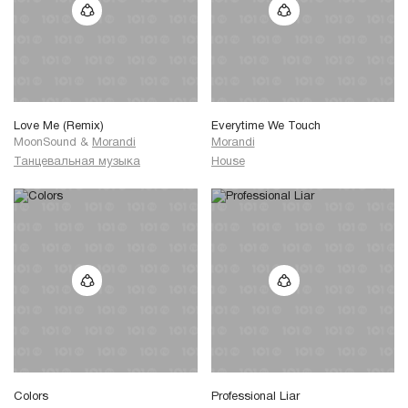
Love Me (Remix)
Everytime We Touch
MoonSound
&
Morandi
Morandi
Танцевальная музыка
House
Colors
Professional Liar