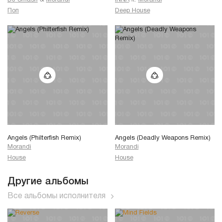
DJ Smash
&
Morandi
INNA
ft.
Morandi
Поп
Deep House
Angels (Philterfish Remix)
Angels (Deadly Weapons Remix)
Morandi
Morandi
House
House
Другие альбомы
Все альбомы исполнителя