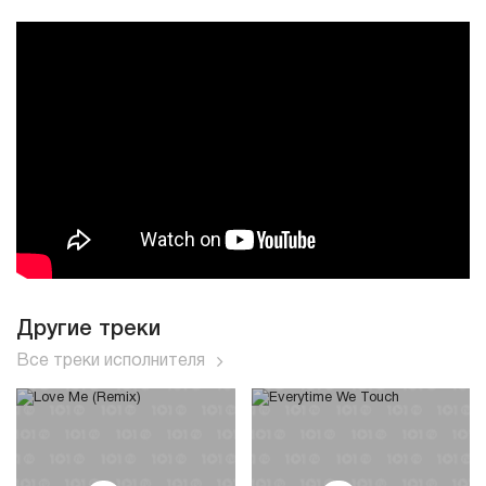
Другие треки
Все треки исполнителя