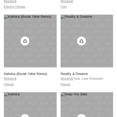
Morandi
Morandi
Electro House
Поп
Kalinka (Burak Yeter Remix)
Reality & Dreams
Morandi
Morandi
feat.
Lisa Wassabi
House
House