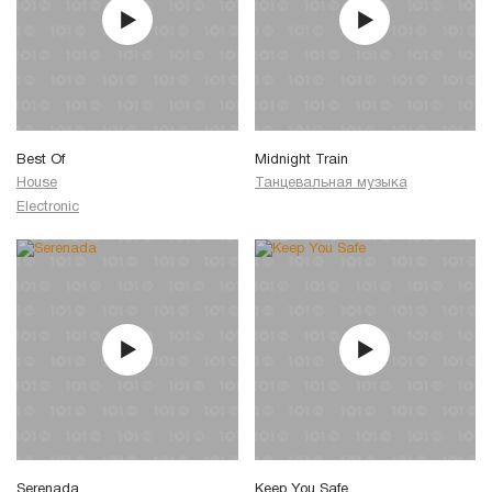
Best Of
Midnight Train
House
Танцевальная музыка
Electronic
Serenada
Keep You Safe