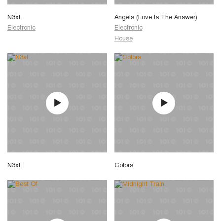
N3xt
Angels (Love Is The Answer)
Electronic
Electronic
House
N3xt
Colors