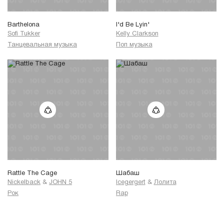
Barthelona
I'd Be Lyin'
Sofi Tukker
Kelly Clarkson
Танцевальная музыка
Поп музыка
Rattle The Cage
Шабаш
Nickelback
&
JOHN 5
Icegergert
&
Лолита
Рок
Rap