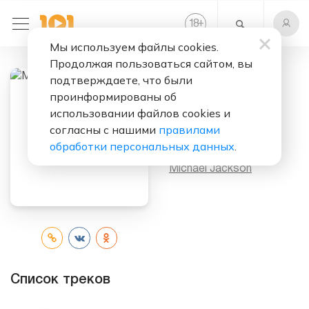
+
18
Мы используем файлы cookies.
Продолжая пользоваться сайтом, вы
подтверждаете, что были
проинформированы об
Слушать бесплатно
использовании файлов cookies и
Music & Me
согласны с нашими
правилами
обработки персональных данных
.
Исполнитель:
Michael Jackson
Список треков