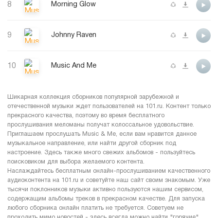
8
Morning Glow
9
Johnny Raven
10
Music And Me
Шикарная коллекция сборников популярной зарубежной и
отечественной музыки ждет пользователей на 101.ru. Контент только
прекрасного качества, поэтому во время бесплатного
прослушивания меломаны получат колоссальное удовольствие.
Приглашаем прослушать Music & Me, если вам нравится данное
музыкальное направление, или найти другой сборник под
настроение. Здесь также много свежих альбомов - пользуйтесь
поисковиком для выбора желаемого контента.
Наслаждайтесь бесплатным онлайн-прослушиванием качественного
аудиоконтента на 101.ru и советуйте наш сайт своим знакомым. Уже
тысячи поклонников музыки активно пользуются нашим сервисом,
содержащим альбомы треков в прекрасном качестве. Для запуска
любого сборника онлайн платить не требуется. Советуем не
проходить мимо новостей - здесь всегда можно найти "горячие"