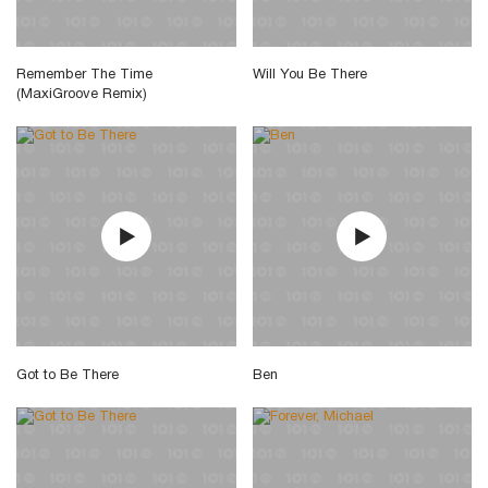
Remember The Time
Will You Be There
(MaxiGroove Remix)
Got to Be There
Ben