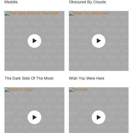
Meddle
Obscured By Clouds
The Dark Side Of The Moon
Wish You Were Here