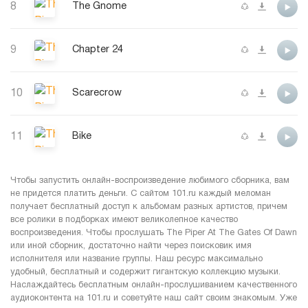
8
The Gnome
9
Chapter 24
10
Scarecrow
11
Bike
Чтобы запустить онлайн-воспроизведение любимого сборника, вам
не придется платить деньги. С сайтом 101.ru каждый меломан
получает бесплатный доступ к альбомам разных артистов, причем
все ролики в подборках имеют великолепное качество
воспроизведения. Чтобы прослушать The Piper At The Gates Of Dawn
или иной сборник, достаточно найти через поисковик имя
исполнителя или название группы. Наш ресурс максимально
удобный, бесплатный и содержит гигантскую коллекцию музыки.
Наслаждайтесь бесплатным онлайн-прослушиванием качественного
аудиоконтента на 101.ru и советуйте наш сайт своим знакомым. Уже