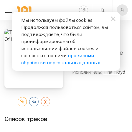
+
18
Мы используем файлы cookies.
Продолжая пользоваться сайтом, вы
подтверждаете, что были
проинформированы об
Слушать бесплатно
использовании файлов cookies и
The Piper At The
согласны с нашими
правилами
Gates Of Dawn
обработки персональных данных
.
Исполнитель:
Pink Floyd
Список треков