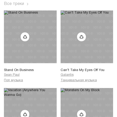
Все треки
Stand On Business
Can’t Take My Eyes Off You
Sean Paul
Galantis
Поп музыка
Танцевальная музыка