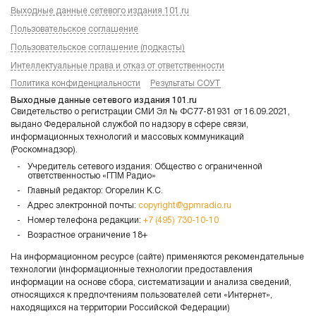
Выходные данные сетевого издания 101.ru
Пользовательское соглашение
Пользовательское соглашение (подкасты)
Интеллектуальные права и отказ от ответственности
Политика конфиденциальности
Результаты СОУТ
Выходные данные сетевого издания 101.ru
Свидетельство о регистрации СМИ Эл № ФС77-81931 от 16.09.2021,
выдано Федеральной службой по надзору в сфере связи,
информационных технологий и массовых коммуникаций
(Роскомнадзор).
Учредитель сетевого издания: Общество с ограниченной
ответственностью «ГПМ Радио»
Главный редактор: Огорелин К.С.
Адрес электронной почты:
copyright@gpmradio.ru
Номер телефона редакции:
+7 (495) 730-10-10
Возрастное ограничение 18+
На информационном ресурсе (сайте) применяются рекомендательные
технологии (информационные технологии предоставления
информации на основе сбора, систематизации и анализа сведений,
относящихся к предпочтениям пользователей сети «Интернет»,
находящихся на территории Российской Федерации)