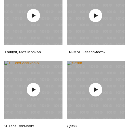
Танцуй, Моя Москва
Ты-Моя Невесомость
Я Тебя Забываю
Детки