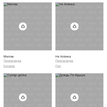
Мелом
Не Алёнка
Пропаганда
Пропаганда
Europop
Поп