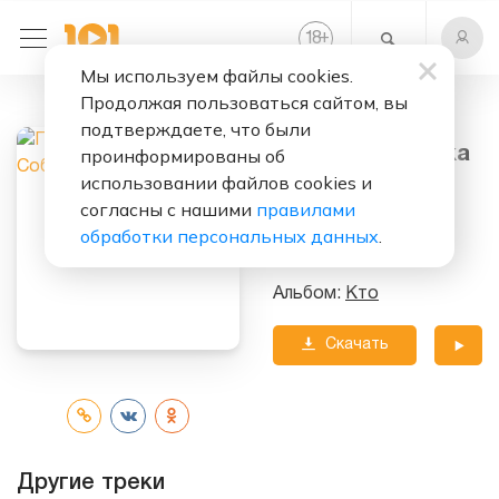
+
18
Мы используем файлы cookies.
Продолжая пользоваться сайтом, вы
Слушать бесплатно
подтверждаете, что были
Кто (Вой Собака
проинформированы об
Вой Remix)
использовании файлов cookies и
согласны с нашими
правилами
Исполнитель:
обработки персональных данных
.
Пропаганда
Альбом:
Кто
Скачать
трек
Другие треки