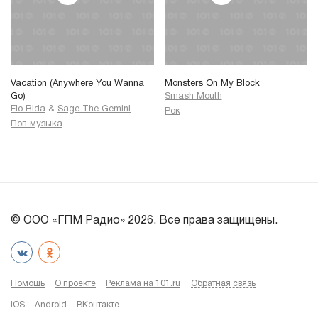
Vacation (Anywhere You Wanna
Monsters On My Block
Go)
Smash Mouth
Flo Rida
&
Sage The Gemini
Рок
Поп музыка
© ООО «ГПМ Радио» 2026. Все права защищены.
Помощь
О проекте
Реклама на 101.ru
Обратная связь
iOS
Android
ВКонтакте