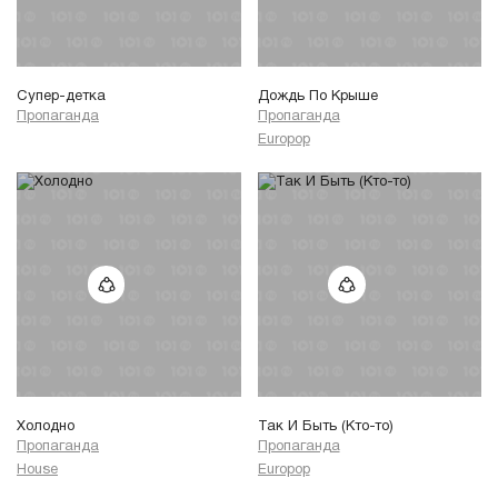
Супер-детка
Дождь По Крыше
Пропаганда
Пропаганда
Europop
Холодно
Так И Быть (Кто-то)
Пропаганда
Пропаганда
House
Europop