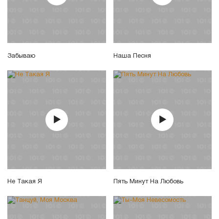
Забываю
Наша Песня
Не Такая Я
Пять Минут На Любовь