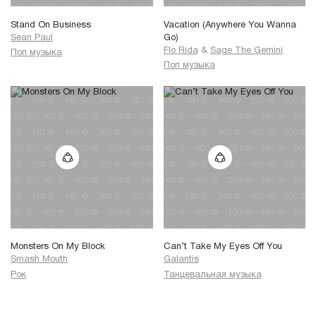
Stand On Business
Vacation (Anywhere You Wanna
Sean Paul
Go)
Flo Rida
&
Sage The Gemini
Поп музыка
Поп музыка
Monsters On My Block
Can’t Take My Eyes Off You
Smash Mouth
Galantis
Рок
Танцевальная музыка