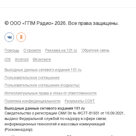
© ООО «ГПМ Радио» 2026. Все права защищены.
Помощь
О проекте
Реклама на 101.ru
Обратная связь
iOS
Android
ВКонтакте
Выходные данные сетевого издания 101.ru
Пользовательское соглашение
Пользовательское соглашение (подкасты)
Интеллектуальные права и отказ от ответственности
Политика конфиденциальности
Результаты СОУТ
Выходные данные сетевого издания 101.ru
Свидетельство о регистрации СМИ Эл № ФС77-81931 от 16.09.2021,
выдано Федеральной службой по надзору в сфере связи,
информационных технологий и массовых коммуникаций
(Роскомнадзор).