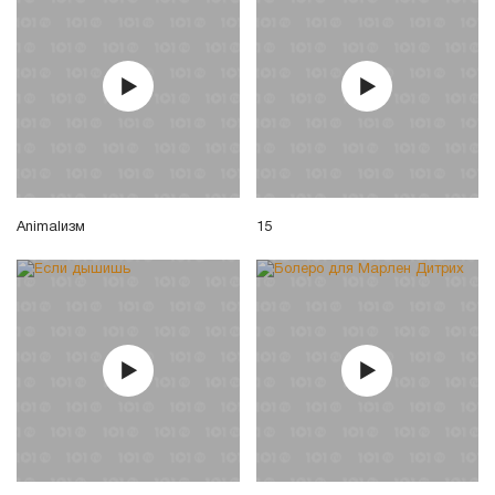
Animalизм
15