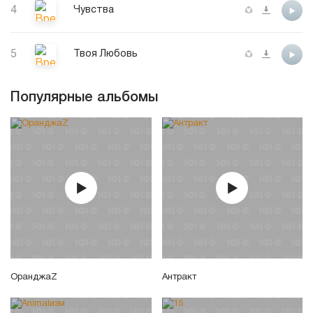
4
Чувства
5
Твоя Любовь
Популярные альбомы
ОранджаZ
Антракт