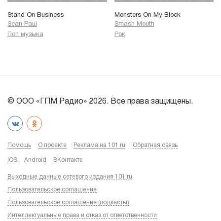
Stand On Business
Monsters On My Block
Sean Paul
Smash Mouth
Поп музыка
Рок
© ООО «ГПМ Радио» 2026. Все права защищены.
Помощь
О проекте
Реклама на 101.ru
Обратная связь
iOS
Android
ВКонтакте
Выходные данные сетевого издания 101.ru
Пользовательское соглашение
Пользовательское соглашение (подкасты)
Интеллектуальные права и отказ от ответственности