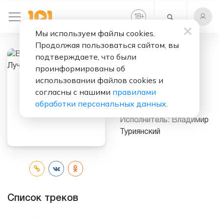
+
18
Мы используем файлы cookies.
Продолжая пользоваться сайтом, вы
подтверждаете, что были
Слушать бесплатно
проинформированы об
Владимир
использовании файлов cookies и
Туриянский.
согласны с нашими
правилами
Лучшее
обработки персональных данных
.
Исполнитель:
Владимир
Туриянский
Список треков