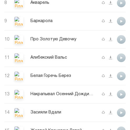
8
Акварель
9
Баркарола
10
Про Золотую Девочку
11
Алибекский Вальс
12
Белая Горечь Берез
13
Накрапывал Осенний Дождичек
14
Засияли Вдали