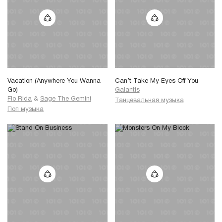
Vacation (Anywhere You Wanna
Can’t Take My Eyes Off You
Go)
Galantis
Flo Rida
&
Sage The Gemini
Танцевальная музыка
Поп музыка