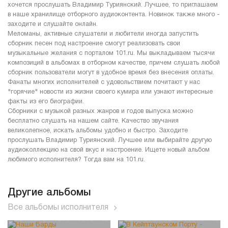
хочется прослушать Владимир Туриянский. Лучшее, то приглашаем
в наше хранилище отборного аудиоконтента. Новинок также много -
заходите и слушайте онлайн.
Меломаны, активные слушатели и любители иногда запустить
сборник песен под настроение смогут реализовать свои
музыкальные желания с порталом 101.ru. Мы выкладываем тысячи
композиций в альбомах в отборном качестве, причем слушать любой
сборник пользователи могут в удобное время без внесения оплаты.
Фанаты многих исполнителей с удовольствием почитают у нас
"горячие" новости из жизни своего кумира или узнают интересные
факты из его биографии.
Сборники с музыкой разных жанров и годов выпуска можно
бесплатно слушать на нашем сайте. Качество звучания
великолепное, искать альбомы удобно и быстро. Заходите
прослушать Владимир Туриянский. Лучшее или выбирайте другую
аудиоколлекцию на свой вкус и настроение. Ищете новый альбом
любимого исполнителя? Тогда вам на 101.ru.
Другие альбомы
Все альбомы исполнителя