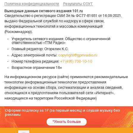
Политика конфиденциальности
Результаты СОУТ
Выходные данные сетевого издания 101.ru
Свидетельство о регистрации СМИ Эл № ФС77-81931 от 16.09.2021,
выдано Федеральной службой по надзору в сфере связи,
информационных технологий и массовых коммуникаций
(Роскомнадзор).
Учредитель сетевого издания: Общество с ограниченной
ответственностью «ГПМ Радио»
Главный редактор: Огорелин К.С.
Адрес электронной почты:
copyright@gpmradio.ru
Номер телефона редакции:
+7 (495) 730-10-10
Возрастное ограничение 18+
На информационном ресурсе (сайте) применяются рекомендательные
технологии (информационные технологии предоставления
информации на основе сбора, систематизации и анализа сведений,
относящихся к предпочтениям пользователей сети «Интернет»,
находящихся на территории Российской Федерации)
Оформи подписку за 1
(за первый месяц) и слушай музыку без
рекламы
*Узнать больше