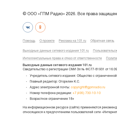
© ООО «ГПМ Радио» 2026. Все права защищен
Помощь
О проекте
Реклама на 101.ru
Обратная связь
Выходные данные сетевого издания 101.ru
Пользовательс
Интеллектуальные права и отказ от ответственности
Полити
Выходные данные сетевого издания 101.ru
Свидетельство о регистрации СМИ Эл № ФС77-81931 от 16.0
Учредитель сетевого издания: Общество с ограниченной
Главный редактор: Огорелин К.С.
Адрес электронной почты:
copyright@gpmradio.ru
Номер телефона редакции:
+7 (495) 730-10-10
Возрастное ограничение 18+
На информационном ресурсе (сайте) применяются рекоменда
относящихся к предпочтениям пользователей сети «Интерне