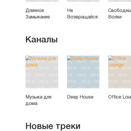
Длинное
Не
Свободн
Замыкание
Возвращайся
Волки
Каналы
Музыка для
Deep House
Office Lo
дома
Новые треки