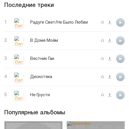
Последние треки
1
Радуги Свет/Не Было Любви
2
В Доме Моём
3
Вестник Гаи
4
Дискотека
5
Не Грусти
Популярные альбомы