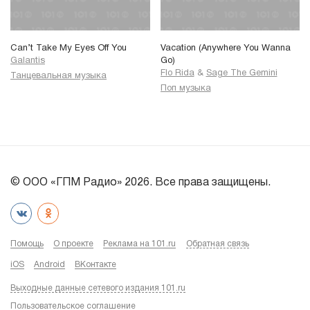
Can’t Take My Eyes Off You
Vacation (Anywhere You Wanna
Galantis
Go)
Flo Rida
&
Sage The Gemini
Танцевальная музыка
Поп музыка
© ООО «ГПМ Радио» 2026. Все права защищены.
Помощь
О проекте
Реклама на 101.ru
Обратная связь
iOS
Android
ВКонтакте
Выходные данные сетевого издания 101.ru
Пользовательское соглашение