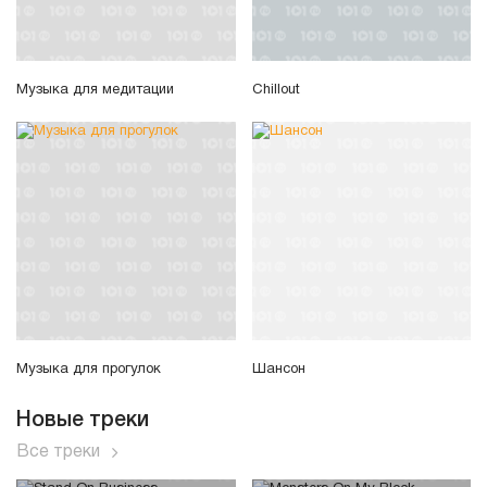
Музыка для медитации
Chillout
Музыка для прогулок
Шансон
Новые треки
Все треки