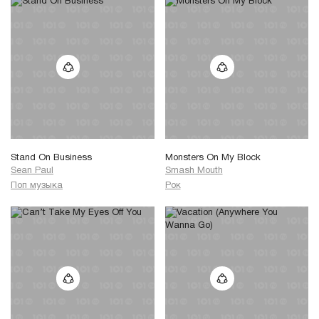
Stand On Business
Monsters On My Block
Sean Paul
Smash Mouth
Поп музыка
Рок