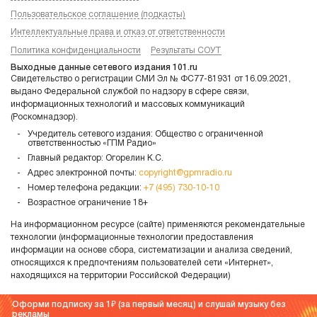
Пользовательское соглашение (подкасты)
Интеллектуальные права и отказ от ответственности
Политика конфиденциальности
Результаты СОУТ
Выходные данные сетевого издания 101.ru
Свидетельство о регистрации СМИ Эл № ФС77-81931 от 16.09.2021,
выдано Федеральной службой по надзору в сфере связи,
информационных технологий и массовых коммуникаций
(Роскомнадзор).
Учредитель сетевого издания: Общество с ограниченной
ответственностью «ГПМ Радио»
Главный редактор: Огорелин К.С.
Адрес электронной почты:
copyright@gpmradio.ru
Номер телефона редакции:
+7 (495) 730-10-10
Возрастное ограничение 18+
На информационном ресурсе (сайте) применяются рекомендательные
технологии (информационные технологии предоставления
информации на основе сбора, систематизации и анализа сведений,
относящихся к предпочтениям пользователей сети «Интернет»,
находящихся на территории Российской Федерации)
Оформи подписку за 1
(за первый месяц) и слушай музыку без
рекламы