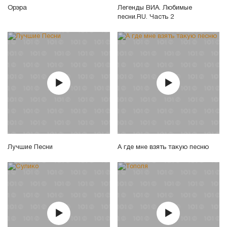
Орэра
Легенды ВИА. Любимые
песни.RU. Часть 2
Лучшие Песни
А где мне взять такую песню