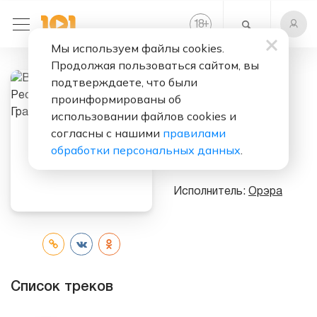
+
18
Мы используем файлы cookies.
Продолжая пользоваться сайтом, вы
подтверждаете, что были
Слушать бесплатно
проинформированы об
ВИА Союзных
использовании файлов cookies и
Республик -
согласны с нашими
правилами
Песня Без
обработки персональных данных
.
Границ
Исполнитель:
Орэра
Список треков