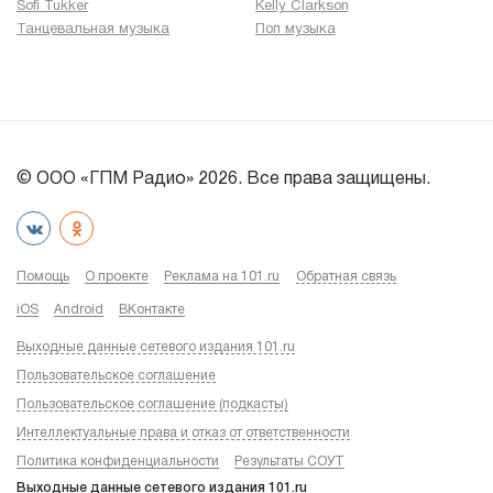
Sofi Tukker
Kelly Clarkson
Танцевальная музыка
Поп музыка
© ООО «ГПМ Радио» 2026. Все права защищены.
Помощь
О проекте
Реклама на 101.ru
Обратная связь
iOS
Android
ВКонтакте
Выходные данные сетевого издания 101.ru
Пользовательское соглашение
Пользовательское соглашение (подкасты)
Интеллектуальные права и отказ от ответственности
Политика конфиденциальности
Результаты СОУТ
Выходные данные сетевого издания 101.ru