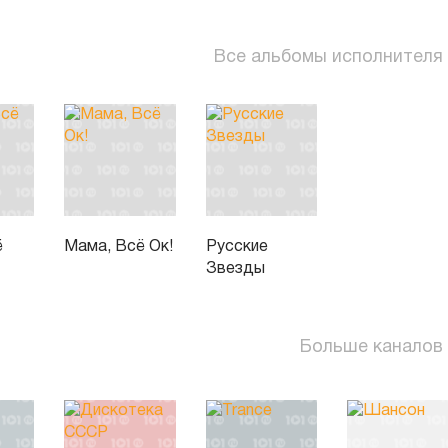
Все альбомы исполнителя
ё
Мама, Всё Ок!
Русские
Звезды
Больше каналов