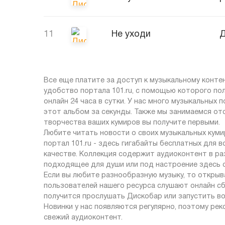
11
Не уходи
Д
Все еще платите за доступ к музыкальному контен
удобство портала 101.ru, с помощью которого п
онлайн 24 часа в сутки. У нас много музыкальных
этот альбом за секунды. Также мы занимаемся от
творчества ваших кумиров вы получите первыми.
Любите читать новости о своих музыкальных кумир
портал 101.ru - здесь гигабайты бесплатных для
качестве. Коллекция содержит аудиоконтент в ра
подходящее для души или под настроение здесь с
Если вы любите разнообразную музыку, то открыв
пользователей нашего ресурса слушают онлайн сб
получится прослушать Дискобар или запустить в
Новинки у нас появляются регулярно, поэтому рек
свежий аудиоконтент.