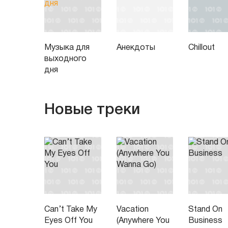
Музыка для
Анекдоты
Chillout
выходного
дня
Новые треки
Can’t Take My
Vacation
Stand On
Eyes Off You
(Anywhere You
Business