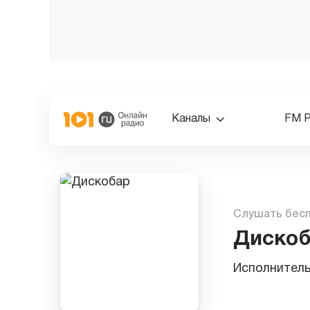
Каналы
FM 
Слушать бес
Диско
Исполнител