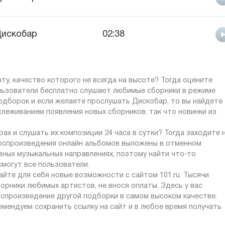
искобар
02:38
ту, качество которого не всегда на высоте? Тогда оцените
ользователи бесплатно слушают любимые сборники в режиме
 подборок и если желаете прослушать Дискобар, то вы найдете
слеживанием появления новых сборников, так что новинки из
ах и слушать их композиции 24 часа в сутки? Тогда заходите 
 воспроизведения онлайн альбомов выложены в отменном
зных музыкальных направлениях, поэтому найти что-то
могут все пользователи.
айте для себя новые возможности с сайтом 101.ru. Тысячи
орники любимых артистов, не внося оплаты. Здесь у вас
оспроизведение другой подборки в самом высоком качестве.
омендуем сохранить ссылку на сайт и в любое время получать