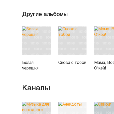
Другие альбомы
Белая
Снова с тобой
Мама, Вс
черешня
О'кей!
Каналы