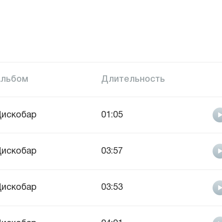
Альбом
Длительность
искобар
01:05
искобар
03:57
искобар
03:53