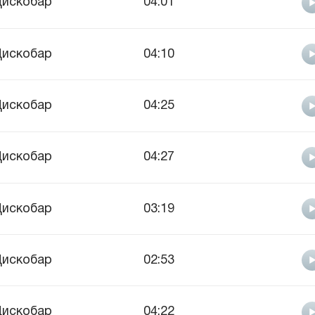
искобар
04:01
искобар
04:10
искобар
04:25
искобар
04:27
искобар
03:19
искобар
02:53
искобар
04:22