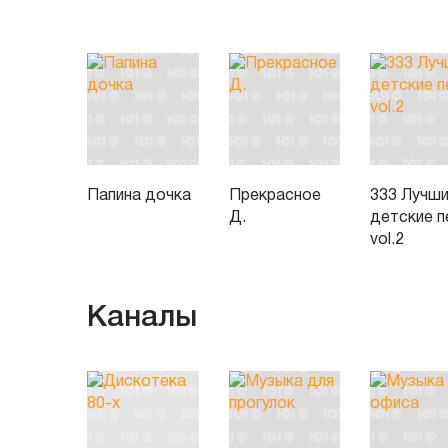
Папина дочка
Прекрасное
333 Лучш
Д.
детские п
vol.2
Каналы