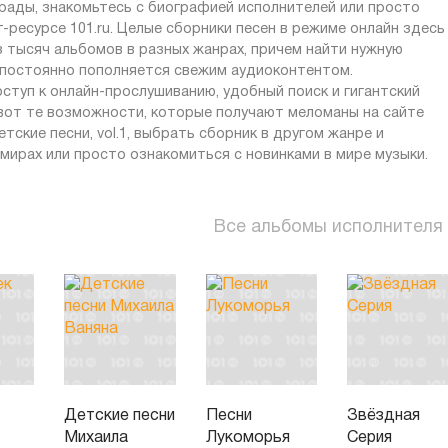
рады, знакомьтесь с биографией исполнителей или просто
ресурсе 101.ru. Целые сборники песен в режиме онлайн здесь
з тысяч альбомов в разных жанрах, причем найти нужную
т постоянно пополняется свежим аудиоконтентом.
ступ к онлайн-прослушиванию, удобный поиск и гигантский
 вот те возможности, которые получают меломаны на сайте
етские песни, vol.1, выбрать сборник в другом жанре и
мирах или просто ознакомиться с новинками в мире музыки.
Все альбомы исполнителя
Детские песни
Песни
Звёздная
Михаила
Лукоморья
Серия