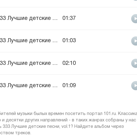
333 Лучшие детские песни, vol.1
01:37
333 Лучшие детские песни, vol.1
01:03
333 Лучшие детские песни, vol.1
02:10
333 Лучшие детские песни, vol.1
01:09
телей музыки былых времен посетить портал 101.ru. Классика
о и десятки других направлений - в таких жанрах собраны у нас
 333 Лучшие детские песни, vol.1? Найдите альбом через
ством треков.