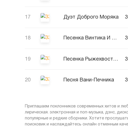
17
Дуэт Доброго Моряка
18
Песенка Винтика И Шпунтика
19
Песенка Рыжехвостенькой
20
Песня Вани-Печника
Приглашаем поклонников современных хитов и люби
лирическая. электронная и поп-музыка, дэнс, диск
популярные и редкие сборники. Хотите прослушать
поисковик и наслаждайтесь онлайн отменным каче