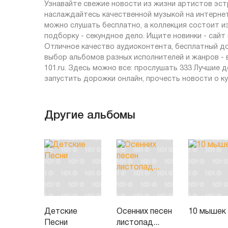
Узнавайте свежие новости из жизни артистов эст
наслаждайтесь качественной музыкой на интернет-
можно слушать бесплатно, а коллекция состоит и
подборку - секундное дело. Ищите новинки - сай
Отличное качество аудиоконтента, бесплатный до
выбор альбомов разных исполнителей и жанров -
101.ru. Здесь можно все: прослушать 333 Лучшие д
запустить дорожки онлайн, прочесть новости о ку
Другие альбомы
Детские
Осенних песен
10 мышек
Песни
листопад...