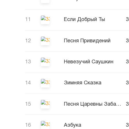
11
Если Добрый Ты
12
Песня Привидений
13
Невезучий Саушкин
14
Зимняя Сказка
15
Песня Царевны Забавы
16
Азбука