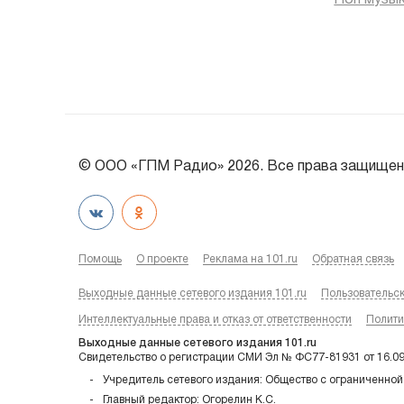
Поп музы
© ООО «ГПМ Радио» 2026. Все права защищен
Помощь
О проекте
Реклама на 101.ru
Обратная связь
Выходные данные сетевого издания 101.ru
Пользовательс
Интеллектуальные права и отказ от ответственности
Полити
Выходные данные сетевого издания 101.ru
Свидетельство о регистрации СМИ Эл № ФС77-81931 от 16.0
Учредитель сетевого издания: Общество с ограниченной
Главный редактор: Огорелин К.С.