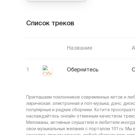
Список треков
Название
1
Обернитесь
О
Приглашаем поклонников современных хитов и люби
лирическая. электронная и поп-музыка, дэнс, диск
популярные и редкие сборники. Хотите прослушат
наслаждайтесь онлайн отменным качеством треко
Меломаны, активные слушатели и любители иногда
свои музыкальные желания с порталом 101.ru. Мы