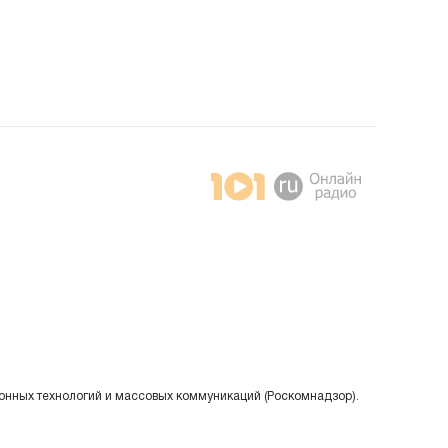
онных технологий и массовых коммуникаций (Роскомнадзор).