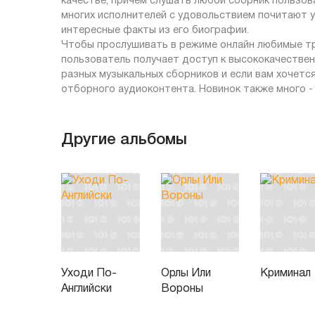
качестве, причем слушать любой сборник пользов
многих исполнителей с удовольствием почитают у 
интересные факты из его биографии.
Чтобы прослушивать в режиме онлайн любимые тре
пользователь получает доступ к высококачествен
разных музыкальных сборников и если вам хочетс
отборного аудиоконтента. Новинок также много - 
Другие альбомы
Уходи По-
Орлы Или
Криминал
Английски
Вороны