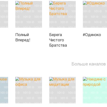
Полный
Берега
#Одиноко
Вперед!
Чистого
Братства
Больше каналов