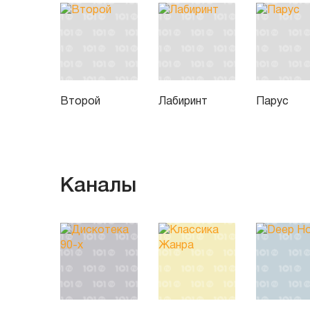
Второй
Лабиринт
Парус
Каналы