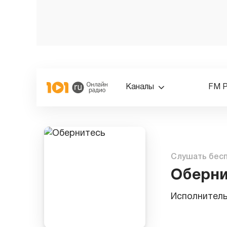
Каналы
FM 
Слушать бес
Оберни
Исполнител