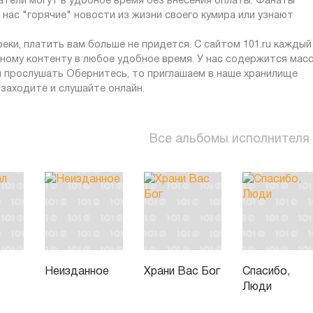
атели могут в удобное время без внесения оплаты. Фанаты
нас "горячие" новости из жизни своего кумира или узнают
ки, платить вам больше не придется. С сайтом 101.ru каждый
ному контенту в любое удобное время. У нас содержится мас
я прослушать Обернитесь, то приглашаем в наше хранилище
заходите и слушайте онлайн.
Все альбомы исполнителя
Неизданное
Храни Вас Бог
Спасибо,
Люди