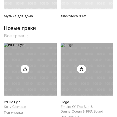
Музыка для дома
Дискотека 80-х
Новые треки
Все треки
I'd Be Lyin'
Llego
Kelly Clarkson
Empire Of The Sun
&
Danny Ocean
&
FIFA Sound
Поп музыка