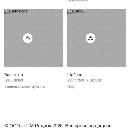
Поп музыка
Barthelona
Шабаш
Sofi Tukker
Icegergert
&
Лолита
Танцевальная музыка
Rap
© ООО «ГПМ Радио» 2026. Все права защищены.