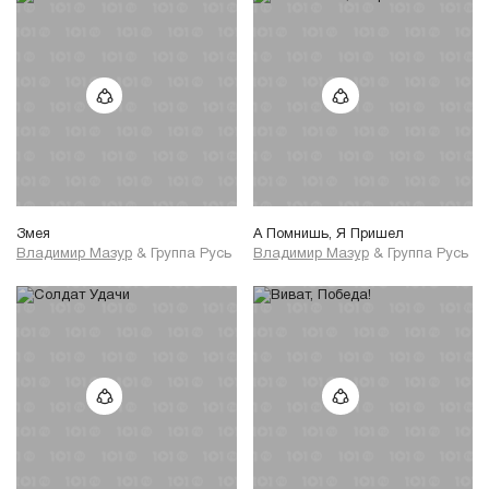
Змея
А Помнишь, Я Пришел
Владимир Мазур
&
Группа Русь
Владимир Мазур
&
Группа Русь