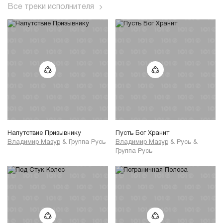
Все треки исполнителя
Напутствие Призывнику
Пусть Бог Хранит
Владимир Мазур
&
Группа Русь
Владимир Мазур
&
Русь
&
Группа Русь