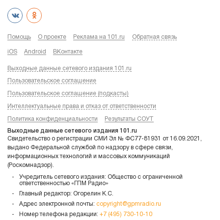
Помощь
О проекте
Реклама на 101.ru
Обратная связь
iOS
Android
ВКонтакте
Выходные данные сетевого издания 101.ru
Пользовательское соглашение
Пользовательское соглашение (подкасты)
Интеллектуальные права и отказ от ответственности
Политика конфиденциальности
Результаты СОУТ
Выходные данные сетевого издания 101.ru
Свидетельство о регистрации СМИ Эл № ФС77-81931 от 16.09.2021,
выдано Федеральной службой по надзору в сфере связи,
информационных технологий и массовых коммуникаций
(Роскомнадзор).
Учредитель сетевого издания: Общество с ограниченной
ответственностью «ГПМ Радио»
Главный редактор: Огорелин К.С.
Адрес электронной почты:
copyright@gpmradio.ru
Номер телефона редакции:
+7 (495) 730-10-10