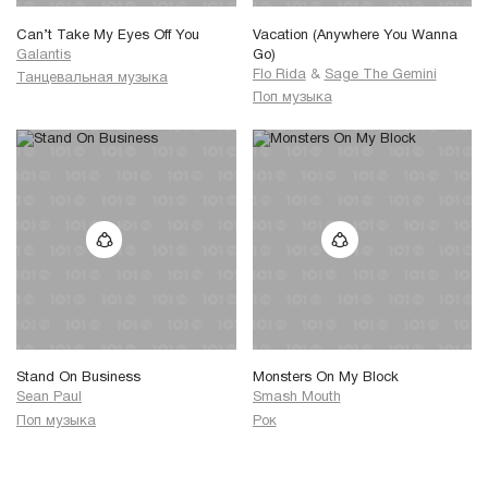
Can’t Take My Eyes Off You
Vacation (Anywhere You Wanna
Galantis
Go)
Flo Rida
&
Sage The Gemini
Танцевальная музыка
Поп музыка
Stand On Business
Monsters On My Block
Sean Paul
Smash Mouth
Поп музыка
Рок