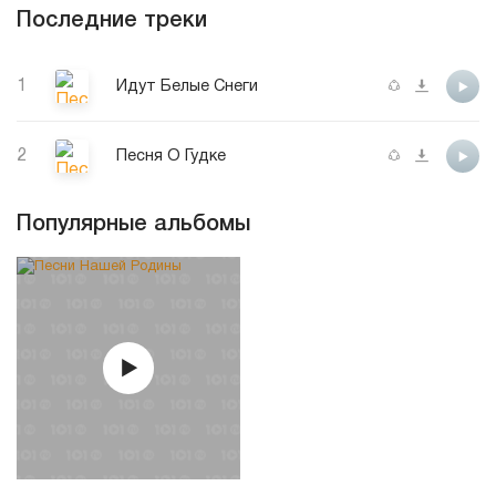
Последние треки
1
Идут Белые Снеги
2
Песня О Гудке
Популярные альбомы