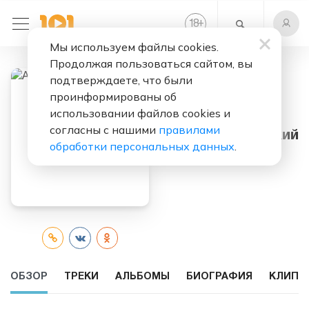
+
18
Мы используем файлы cookies.
Продолжая пользоваться сайтом, вы
подтверждаете, что были
проинформированы об
использовании файлов cookies и
Слушать бесплатно
согласны с нашими
правилами
Альберт Ленский
обработки персональных данных
.
ОБЗОР
ТРЕКИ
АЛЬБОМЫ
БИОГРАФИЯ
КЛИПЫ