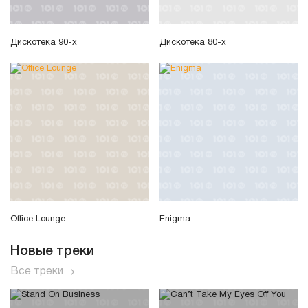
Дискотека 90-х
Дискотека 80-х
Office Lounge
Enigma
Новые треки
Все треки