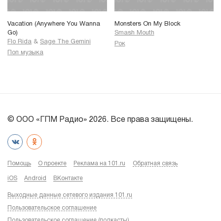
Vacation (Anywhere You Wanna
Monsters On My Block
Go)
Smash Mouth
Flo Rida
&
Sage The Gemini
Рок
Поп музыка
© ООО «ГПМ Радио» 2026. Все права защищены.
Помощь
О проекте
Реклама на 101.ru
Обратная связь
iOS
Android
ВКонтакте
Выходные данные сетевого издания 101.ru
Пользовательское соглашение
Пользовательское соглашение (подкасты)