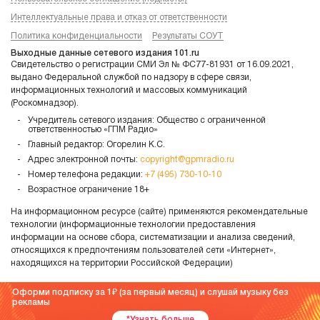
Интеллектуальные права и отказ от ответственности
Политика конфиденциальности
Результаты СОУТ
Выходные данные сетевого издания 101.ru
Свидетельство о регистрации СМИ Эл № ФС77-81931 от 16.09.2021,
выдано Федеральной службой по надзору в сфере связи,
информационных технологий и массовых коммуникаций
(Роскомнадзор).
Учредитель сетевого издания: Общество с ограниченной
ответственностью «ГПМ Радио»
Главный редактор: Огорелин К.С.
Адрес электронной почты:
copyright@gpmradio.ru
Номер телефона редакции:
+7 (495) 730-10-10
Возрастное ограничение 18+
На информационном ресурсе (сайте) применяются рекомендательные
технологии (информационные технологии предоставления
информации на основе сбора, систематизации и анализа сведений,
относящихся к предпочтениям пользователей сети «Интернет»,
находящихся на территории Российской Федерации)
Оформи подписку за 1
(за первый месяц) и слушай музыку без
рекламы
*Узнать больше