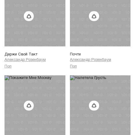
Держи Свой Такт
Почти
Александр Розенбаум
Александр Розенбаум
Поп
Поп