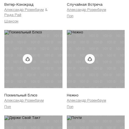
Ветер-Конокрад
Случайная Встреча
Александр Розенбаум
&
Александр Розенбаум
Рада Рай
Поп
Шансон
Похмельный Блюз
Нежно
Александр Розенбаум
Александр Розенбаум
Поп
Поп