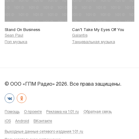
Stand On Business
Can’t Take My Eyes Off You
Sean Paul
Galantis
Поп музыка
Танцевальная музыка
© ООО «ГПМ Радио» 2026. Все права защищены.
Помощь
О проекте
Реклама на 101.ru
Обратная связь
iOS
Android
ВКонтакте
Выходные данные сетевого издания 101.ru