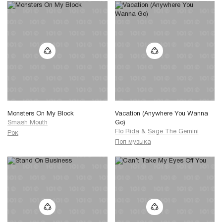
Monsters On My Block
Vacation (Anywhere You Wanna
Smash Mouth
Go)
Flo Rida
&
Sage The Gemini
Рок
Поп музыка