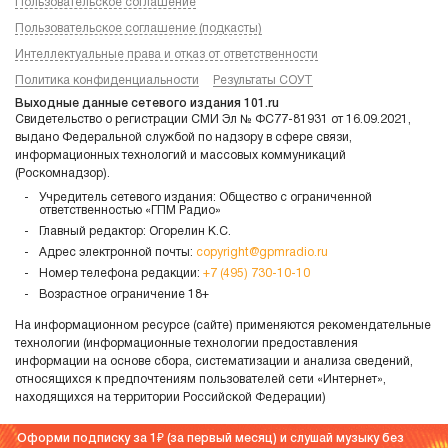
Пользовательское соглашение
Пользовательское соглашение (подкасты)
Интеллектуальные права и отказ от ответственности
Политика конфиденциальности
Результаты СОУТ
Выходные данные сетевого издания 101.ru
Свидетельство о регистрации СМИ Эл № ФС77-81931 от 16.09.2021,
выдано Федеральной службой по надзору в сфере связи,
информационных технологий и массовых коммуникаций
(Роскомнадзор).
Учредитель сетевого издания: Общество с ограниченной
ответственностью «ГПМ Радио»
Главный редактор: Огорелин К.С.
Адрес электронной почты:
copyright@gpmradio.ru
Номер телефона редакции:
+7 (495) 730-10-10
Возрастное ограничение 18+
На информационном ресурсе (сайте) применяются рекомендательные
технологии (информационные технологии предоставления
информации на основе сбора, систематизации и анализа сведений,
относящихся к предпочтениям пользователей сети «Интернет»,
находящихся на территории Российской Федерации)
Оформи подписку за 1
(за первый месяц) и слушай музыку без