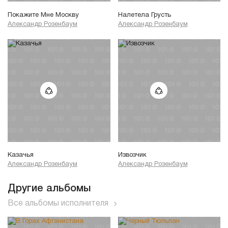
Покажите Мне Москву
Налетела Грусть
Александр Розенбаум
Александр Розенбаум
Казачья
Извозчик
Александр Розенбаум
Александр Розенбаум
Другие альбомы
Все альбомы исполнителя