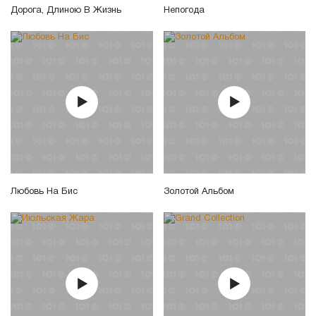
Дорога, Длиною В Жизнь
Непогода
Любовь На Бис
Золотой Альбом