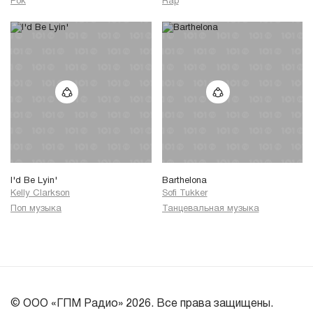
Рок
Rap
I'd Be Lyin'
Barthelona
Kelly Clarkson
Sofi Tukker
Поп музыка
Танцевальная музыка
© ООО «ГПМ Радио» 2026. Все права защищены.