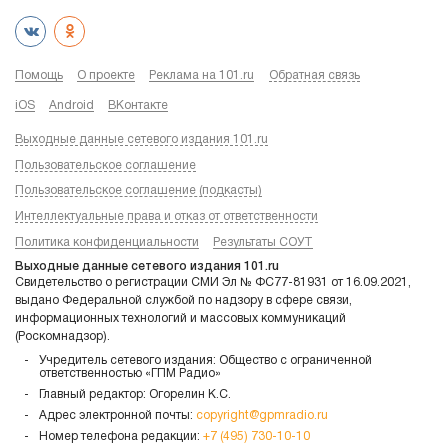
Помощь
О проекте
Реклама на 101.ru
Обратная связь
iOS
Android
ВКонтакте
Выходные данные сетевого издания 101.ru
Пользовательское соглашение
Пользовательское соглашение (подкасты)
Интеллектуальные права и отказ от ответственности
Политика конфиденциальности
Результаты СОУТ
Выходные данные сетевого издания 101.ru
Свидетельство о регистрации СМИ Эл № ФС77-81931 от 16.09.2021,
выдано Федеральной службой по надзору в сфере связи,
информационных технологий и массовых коммуникаций
(Роскомнадзор).
Учредитель сетевого издания: Общество с ограниченной
ответственностью «ГПМ Радио»
Главный редактор: Огорелин К.С.
Адрес электронной почты:
copyright@gpmradio.ru
Номер телефона редакции:
+7 (495) 730-10-10