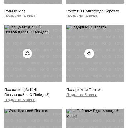
Родина Моя
Растет В Волгограде Березка
Людмила Зыкина
Людмила Зыкина
Прощание (Из К-Ф
Подари Мне Платок
Возвращайся С Победой)
Людмила Зыкина
Людмила Зыкина