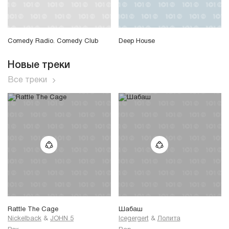
Comedy Radio. Comedy Club
Deep House
Новые треки
Все треки
Rattle The Cage
Шабаш
Nickelback
&
JOHN 5
Icegergert
&
Лолита