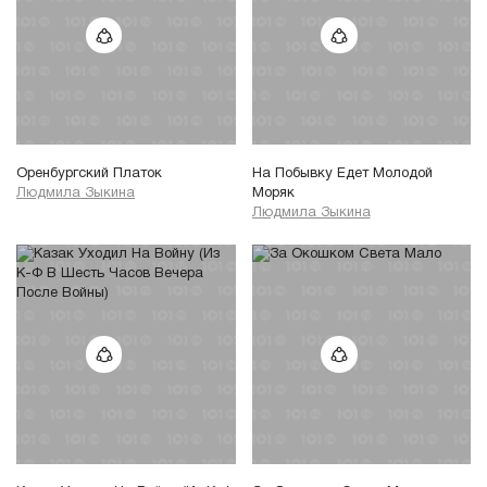
Оренбургский Платок
На Побывку Едет Молодой
Людмила Зыкина
Моряк
Людмила Зыкина