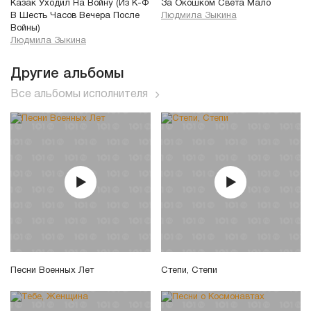
Казак Уходил На Войну (Из К-Ф
За Окошком Света Мало
В Шесть Часов Вечера После
Людмила Зыкина
Войны)
Людмила Зыкина
Другие альбомы
Все альбомы исполнителя
Песни Военных Лет
Степи, Степи