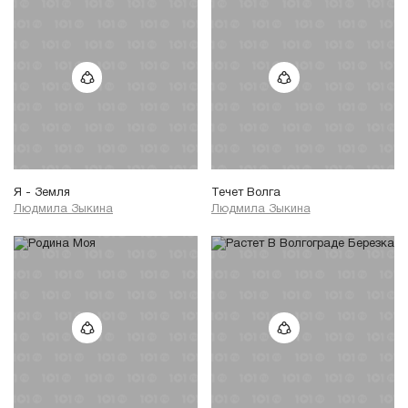
Я - Земля
Течет Волга
Людмила Зыкина
Людмила Зыкина