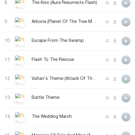
8
The Kiss (Aura Resurrects Flash)
9
Arboria (Planet Of The Tree Men)
10
Escape From The Swamp
11
Flash To The Rescue
12
Vultan's Theme (Attack Of The Hawk Men)
13
Battle Theme
14
The Wedding March