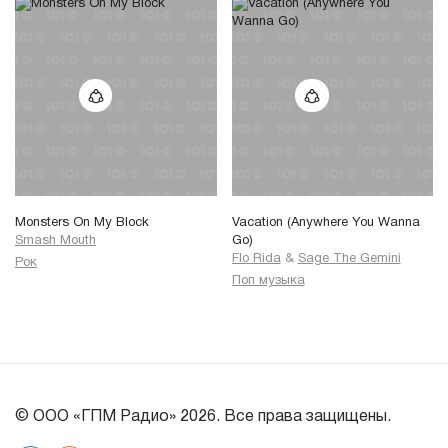
Monsters On My Block
Vacation (Anywhere You Wanna
Smash Mouth
Go)
Flo Rida
&
Sage The Gemini
Рок
Поп музыка
© ООО «ГПМ Радио» 2026. Все права защищены.