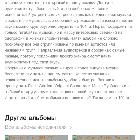
отличном качестве, то открывайте нашу ссылку. Доступ к
аудиоконтенту - бесплатный, а разнообразие жанров и
исполнителей устроит самых требовательных поклонников музыки.
Бесплатные музыкальные сборники с роликами в топовом качестве
звука можно круглосуточно слушать на 101.ru. Портал содержит не
только гигабайты музыки, но и массу интересных сведений из
биографии и жизни исполнителей. Найти альбом не сложно,
поскольку все они сгруппированы по именам артистов или
названиям групп. Направления аудиотреков в сборниках самые
разные, поэтому поклонники любого жанра смогут найти
аудиоконтент под свои вкусы.
Сборники с музыкой разных жанров и годов выпуска можно
бесплатно слушать на нашем сайте. Качество звучания
великолепное, искать альбомы удобно и быстро. Заходите
прослушать Flash Gordon (Original Soundtrack Music By Queen) или
выбирайте другую аудиоколлекцию на свой вкус и настроение.
Ищете новый альбом любимого исполнителя? Тогда вам на 101.ru.
Другие альбомы
Все альбомы исполнителя