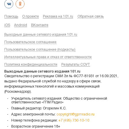
Помощь
О проекте
Реклама на 101.ru
Обратная связь
iOS
Android
ВКонтакте
Выходные данные сетевого издания 101.ru
Пользовательское соглашение
Пользовательское соглашение (подкасты)
Интеллектуальные права и отказ от ответственности
Политика конфиденциальности
Результаты СОУТ
Выходные данные сетевого издания 101.ru
Свидетельство о регистрации СМИ Эл № ФС77-81931 от 16.09.2021,
выдано Федеральной службой по надзору в сфере связи,
информационных технологий и массовых коммуникаций
(Роскомнадзор).
Учредитель сетевого издания: Общество с ограниченной
ответственностью «ГПМ Радио»
Главный редактор: Огорелин К.С.
Адрес электронной почты:
copyright@gpmradio.ru
Номер телефона редакции:
+7 (495) 730-10-10
Возрастное ограничение 18+