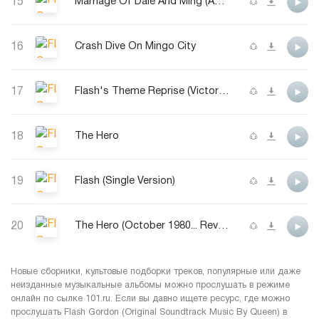
15
Marriage Of Dale And Ming (And Flash Approaching)
16
Crash Dive On Mingo City
17
Flash's Theme Reprise (Victory Celebrations)
18
The Hero
19
Flash (Single Version)
20
The Hero (October 1980... Revisited)
Новые сборники, культовые подборки треков, популярные или даже
неизданные музыкальные альбомы можно прослушать в режиме
онлайн по сылке 101.ru. Если вы давно ищете ресурс, где можно
прослушать Flash Gordon (Original Soundtrack Music By Queen) в