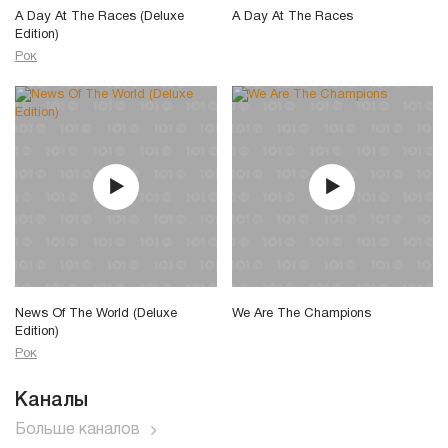
A Day At The Races (Deluxe
A Day At The Races
Edition)
Рок
News Of The World (Deluxe
We Are The Champions
Edition)
Рок
Каналы
Больше каналов