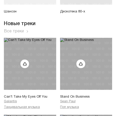
Шансон
Дискотека 80-х
Новые треки
Все треки
Can’t Take My Eyes Off You
Stand On Business
Galantis
Sean Paul
Танцевальная музыка
Поп музыка