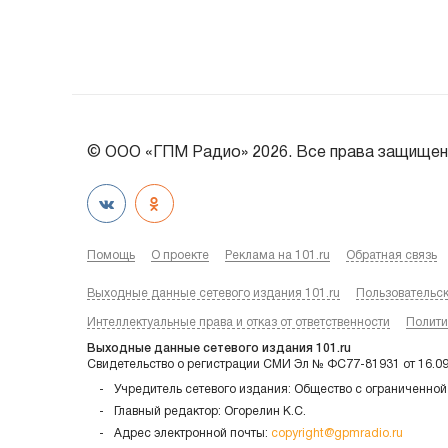
© ООО «ГПМ Радио» 2026. Все права защищен
Помощь
О проекте
Реклама на 101.ru
Обратная связь
Выходные данные сетевого издания 101.ru
Пользовательс
Интеллектуальные права и отказ от ответственности
Полити
Выходные данные сетевого издания 101.ru
Свидетельство о регистрации СМИ Эл № ФС77-81931 от 16.0
Учредитель сетевого издания: Общество с ограниченной
Главный редактор: Огорелин К.С.
Адрес электронной почты:
copyright@gpmradio.ru