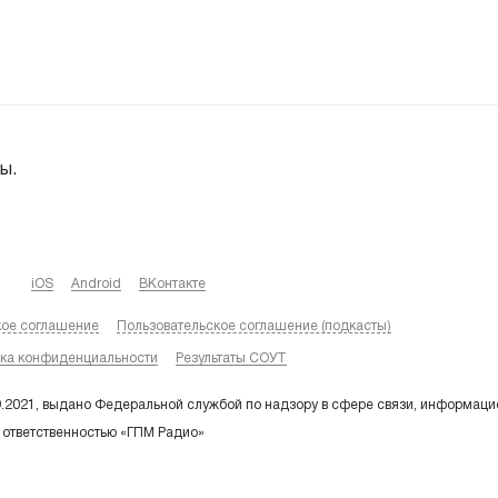
ы.
iOS
Android
ВКонтакте
кое соглашение
Пользовательское соглашение (подкасты)
ка конфиденциальности
Результаты СОУТ
9.2021, выдано Федеральной службой по надзору в сфере связи, информаци
 ответственностью «ГПМ Радио»