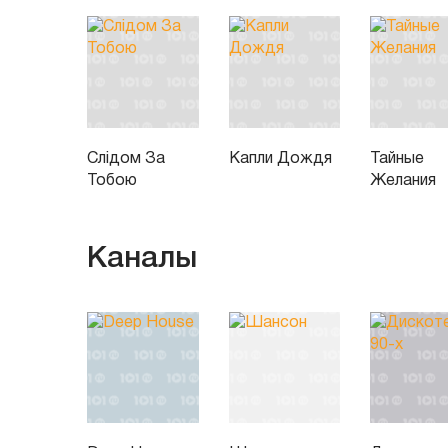
Слідом За
Капли Дождя
Тайные
Тобою
Желания
Каналы