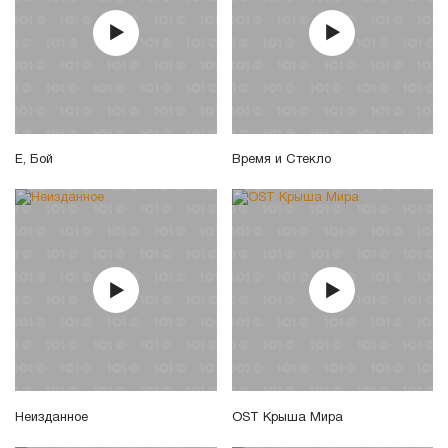
Е, Бой
Время и Стекло
Неизданное
OST Крыша Мира