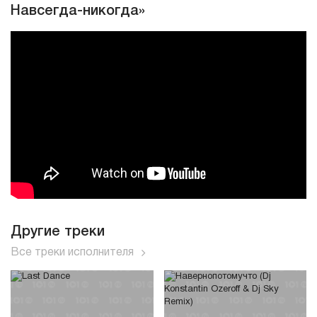
Навсегда-никогда»
Другие треки
Все треки исполнителя