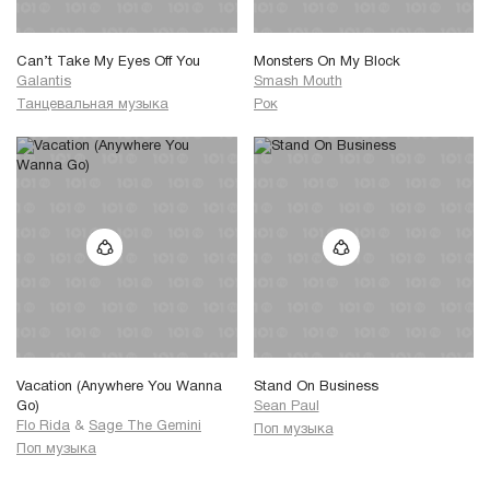
Can’t Take My Eyes Off You
Monsters On My Block
Galantis
Smash Mouth
Танцевальная музыка
Рок
Vacation (Anywhere You Wanna
Stand On Business
Go)
Sean Paul
Flo Rida
&
Sage The Gemini
Поп музыка
Поп музыка