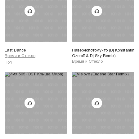
Last Dance
Навернопотомучто (Dj Konstantin
Время и Стекло
Ozeroff & Dj Sky Remix)
Время и Стекло
Поп