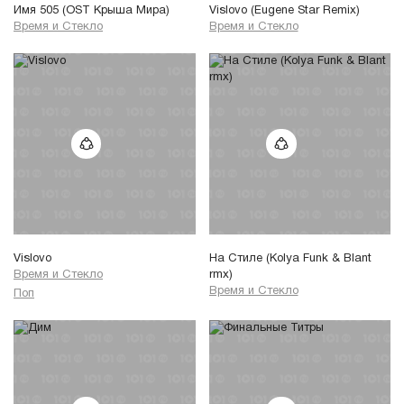
Имя 505 (OST Крыша Мира)
Vislovo (Eugene Star Remix)
Время и Стекло
Время и Стекло
Vislovo
На Стиле (Kolya Funk & Blant
Время и Стекло
rmx)
Время и Стекло
Поп