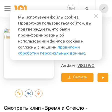
+
18
Мы используем файлы cookies.
Продолжая пользоваться сайтом, вы
Слушать бесплатно
подтверждаете, что были
Навсегда-
проинформированы об
никогда
использовании файлов cookies и
согласны с нашими
правилами
Исполнитель:
обработки персональных данных
.
Время и Стекло
Альбом:
VISLOVO
Скачать
трек
Смотреть клип «Время и Стекло -