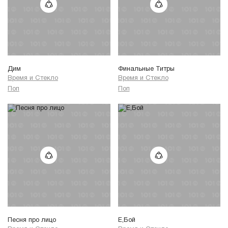
Дим
Финальные Титры
Время и Стекло
Время и Стекло
Поп
Поп
Песня про лицо
Е,Бой