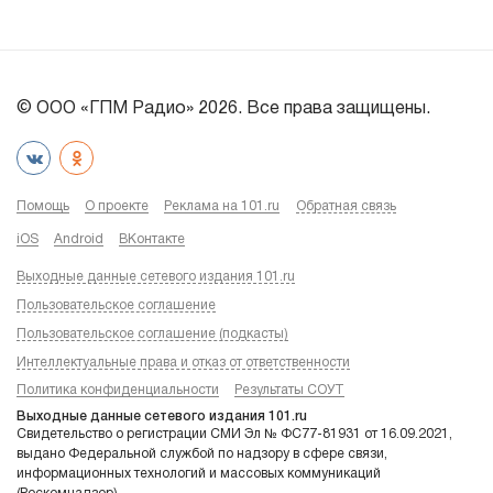
© ООО «ГПМ Радио» 2026. Все права защищены.
Помощь
О проекте
Реклама на 101.ru
Обратная связь
iOS
Android
ВКонтакте
Выходные данные сетевого издания 101.ru
Пользовательское соглашение
Пользовательское соглашение (подкасты)
Интеллектуальные права и отказ от ответственности
Политика конфиденциальности
Результаты СОУТ
Выходные данные сетевого издания 101.ru
Свидетельство о регистрации СМИ Эл № ФС77-81931 от 16.09.2021,
выдано Федеральной службой по надзору в сфере связи,
информационных технологий и массовых коммуникаций