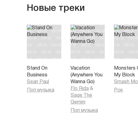
Новые треки
Stand On
Vacation
Monsters 
Business
(Anywhere You
My Block
Sean Paul
Wanna Go)
Smash Mo
Flo Rida
&
Поп музыка
Рок
Sage The
Gemini
Поп музыка