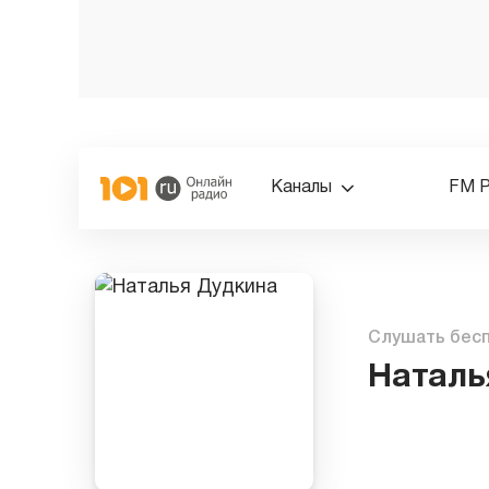
Каналы
FM 
Слушать бес
Наталь