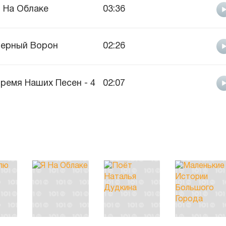
 На Облаке
03:36
ерный Ворон
02:26
ремя Наших Песен - 4
02:07