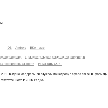
ы.
iOS
Android
ВКонтакте
кое соглашение
Пользовательское соглашение (подкасты)
ка конфиденциальности
Результаты СОУТ
9.2021, выдано Федеральной службой по надзору в сфере связи, информаци
 ответственностью «ГПМ Радио»