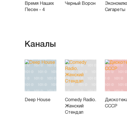
Время Наших
Черный Ворон
Экономл
Песен - 4
Сигареты
Каналы
Deep House
Comedy Radio.
Дискотек
Женский
СССР
Стендап