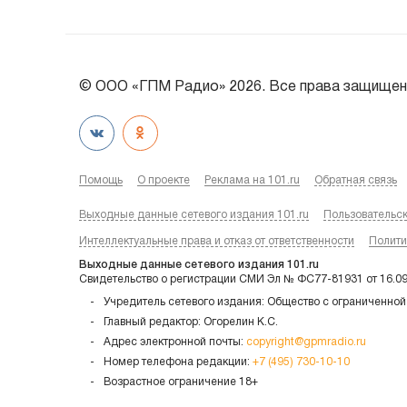
© ООО «ГПМ Радио» 2026. Все права защищен
Помощь
О проекте
Реклама на 101.ru
Обратная связь
Выходные данные сетевого издания 101.ru
Пользовательс
Интеллектуальные права и отказ от ответственности
Полити
Выходные данные сетевого издания 101.ru
Свидетельство о регистрации СМИ Эл № ФС77-81931 от 16.0
Учредитель сетевого издания: Общество с ограниченной
Главный редактор: Огорелин К.С.
Адрес электронной почты:
copyright@gpmradio.ru
Номер телефона редакции:
+7 (495) 730-10-10
Возрастное ограничение 18+