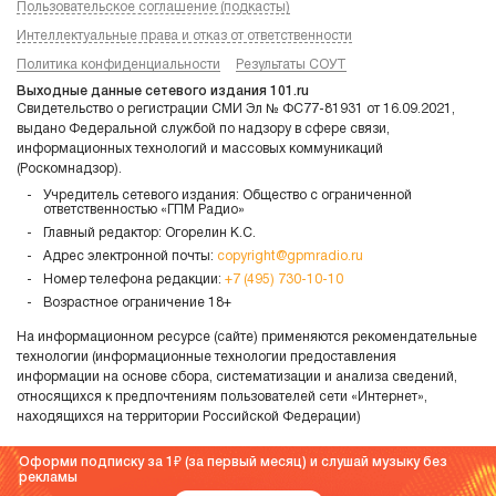
Пользовательское соглашение (подкасты)
Интеллектуальные права и отказ от ответственности
Политика конфиденциальности
Результаты СОУТ
Выходные данные сетевого издания 101.ru
Свидетельство о регистрации СМИ Эл № ФС77-81931 от 16.09.2021,
выдано Федеральной службой по надзору в сфере связи,
информационных технологий и массовых коммуникаций
(Роскомнадзор).
Учредитель сетевого издания: Общество с ограниченной
ответственностью «ГПМ Радио»
Главный редактор: Огорелин К.С.
Адрес электронной почты:
copyright@gpmradio.ru
Номер телефона редакции:
+7 (495) 730-10-10
Возрастное ограничение 18+
На информационном ресурсе (сайте) применяются рекомендательные
технологии (информационные технологии предоставления
информации на основе сбора, систематизации и анализа сведений,
относящихся к предпочтениям пользователей сети «Интернет»,
находящихся на территории Российской Федерации)
Оформи подписку за 1
(за первый месяц) и слушай музыку без
рекламы