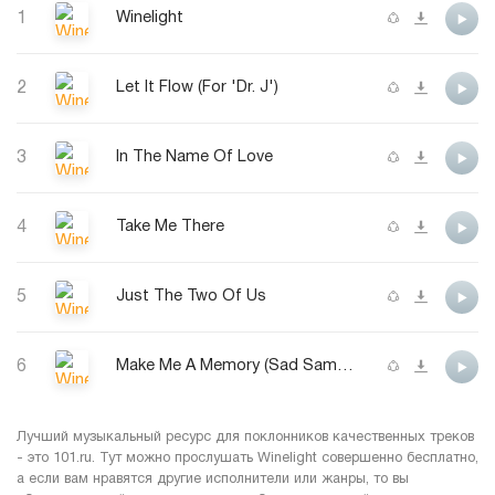
1
Winelight
2
Let It Flow (For 'Dr. J')
3
In The Name Of Love
4
Take Me There
5
Just The Two Of Us
6
Make Me A Memory (Sad Samba)
Лучший музыкальный ресурс для поклонников качественных треков
- это 101.ru. Тут можно прослушать Winelight совершенно бесплатно,
а если вам нравятся другие исполнители или жанры, то вы