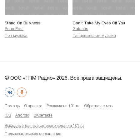
Stand On Business
Can’t Take My Eyes Off You
Sean Paul
Galantis
Поп музыка
Танцевальная музыка
© ООО «ГПМ Радио» 2026. Все права защищены.
Помощь
О проекте
Реклама на 101.ru
Обратная связь
iOS
Android
ВКонтакте
Выходные данные сетевого издания 101.ru
Пользовательское соглашение