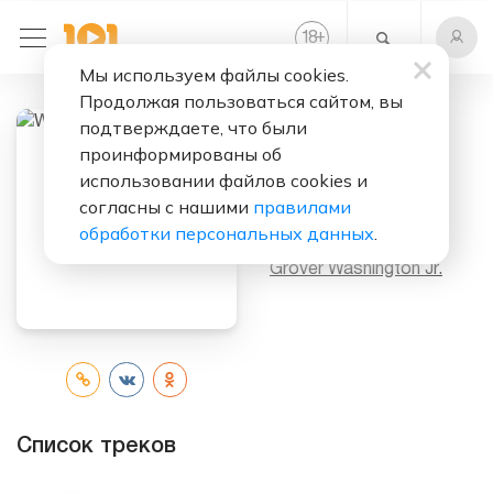
+
18
Мы используем файлы cookies.
Продолжая пользоваться сайтом, вы
подтверждаете, что были
проинформированы об
Слушать бесплатно
использовании файлов cookies и
Winelight
согласны с нашими
правилами
обработки персональных данных
.
Исполнитель:
Grover Washington Jr.
Список треков