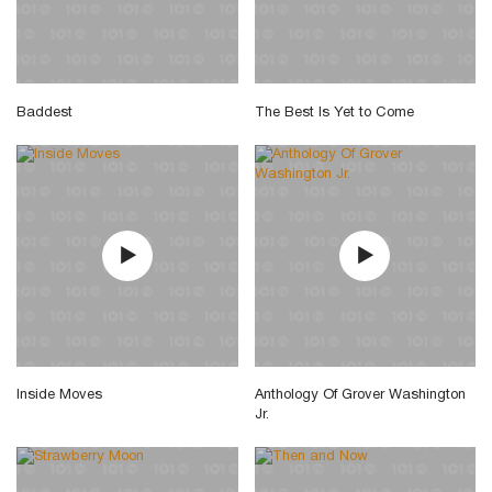
Baddest
The Best Is Yet to Come
Inside Moves
Anthology Of Grover Washington
Jr.