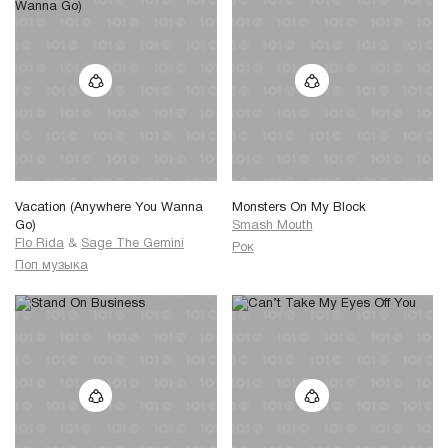
Vacation (Anywhere You Wanna
Monsters On My Block
Go)
Smash Mouth
Flo Rida
&
Sage The Gemini
Рок
Поп музыка