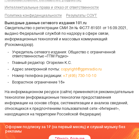
Интеллектуальные права и отказ от ответственности
Политика конфиденциальности
Результаты СОУТ
Выходные данные сетевого издания 101.ru
Свидетельство о регистрации СМИ Эл № ФС77-81931 от 16.09.2021,
выдано Федеральной службой по надзору в сфере связи,
информационных технологий и массовых коммуникаций
(Роскомнадзор).
Учредитель сетевого издания: Общество с ограниченной
ответственностью «ГПМ Радио»
Главный редактор: Огорелин К.С.
Адрес электронной почты:
copyright@gpmradio.ru
Номер телефона редакции:
+7 (495) 730-10-10
Возрастное ограничение 18+
На информационном ресурсе (сайте) применяются рекомендательные
технологии (информационные технологии предоставления
информации на основе сбора, систематизации и анализа сведений,
относящихся к предпочтениям пользователей сети «Интернет»,
находящихся на территории Российской Федерации)
Оформи подписку за 1
(за первый месяц) и слушай музыку без
рекламы
*Узнать больше