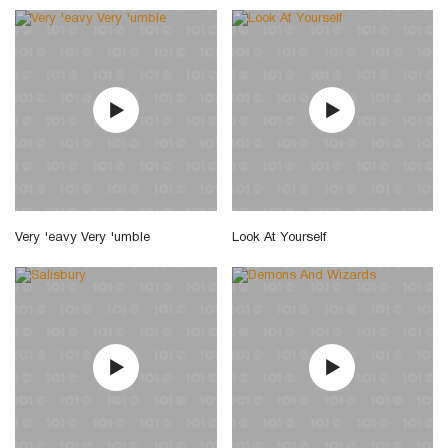
Very 'eavy Very 'umble
Look At Yourself