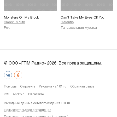
Monsters On My Block
Can’t Take My Eyes Off You
Smash Mouth
Galantis
Рок
Танцевальная музыка
© ООО «ГПМ Радио» 2026. Все права защищены.
Помощь
О проекте
Реклама на 101.ru
Обратная связь
iOS
Android
ВКонтакте
Выходные данные сетевого издания 101.ru
Пользовательское соглашение
Пользовательское соглашение (подкасты)