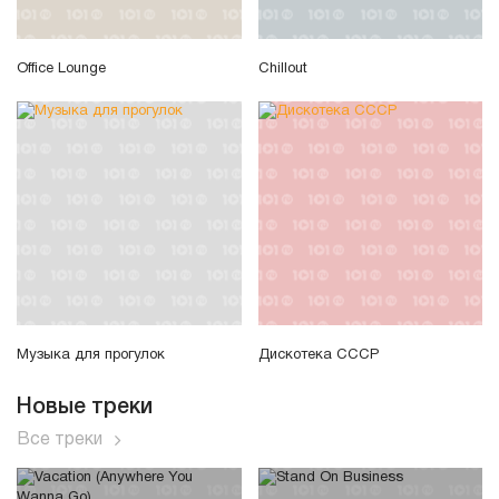
Office Lounge
Chillout
Музыка для прогулок
Дискотека СССР
Новые треки
Все треки