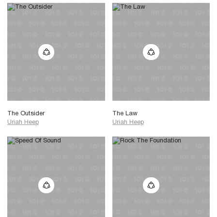
The Outsider
The Law
Uriah Heep
Uriah Heep