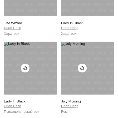
The Wizard
Lady In Black
Uriah Heep
Uriah Heep
Хард-рок
Хард-рок
Lady In Black
July Morning
Uriah Heep
Uriah Heep
Психоделический рок
Рок