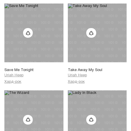
Save Me Tonight
Take Away My Soul
Uriah Heep
Uriah Heep
Хард-рок
Хард-рок