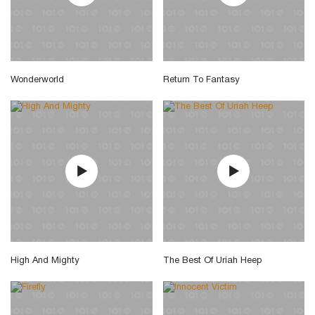
Wonderworld
Return To Fantasy
High And Mighty
The Best Of Uriah Heep