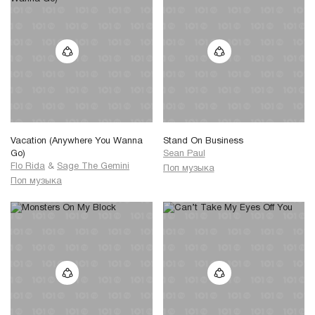
Vacation (Anywhere You Wanna
Stand On Business
Go)
Sean Paul
Flo Rida
&
Sage The Gemini
Поп музыка
Поп музыка