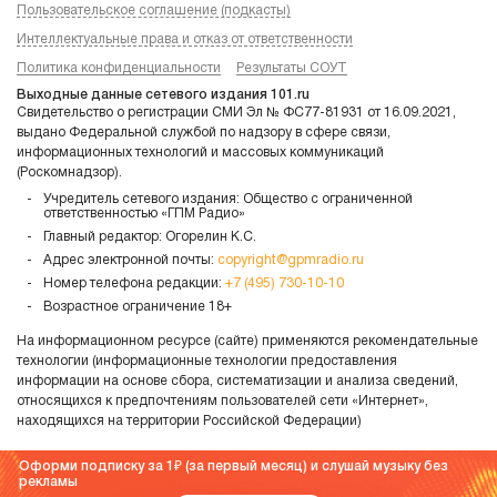
Пользовательское соглашение (подкасты)
Интеллектуальные права и отказ от ответственности
Политика конфиденциальности
Результаты СОУТ
Выходные данные сетевого издания 101.ru
Свидетельство о регистрации СМИ Эл № ФС77-81931 от 16.09.2021,
выдано Федеральной службой по надзору в сфере связи,
информационных технологий и массовых коммуникаций
(Роскомнадзор).
Учредитель сетевого издания: Общество с ограниченной
ответственностью «ГПМ Радио»
Главный редактор: Огорелин К.С.
Адрес электронной почты:
copyright@gpmradio.ru
Номер телефона редакции:
+7 (495) 730-10-10
Возрастное ограничение 18+
На информационном ресурсе (сайте) применяются рекомендательные
технологии (информационные технологии предоставления
информации на основе сбора, систематизации и анализа сведений,
относящихся к предпочтениям пользователей сети «Интернет»,
находящихся на территории Российской Федерации)
Оформи подписку за 1
(за первый месяц) и слушай музыку без
рекламы