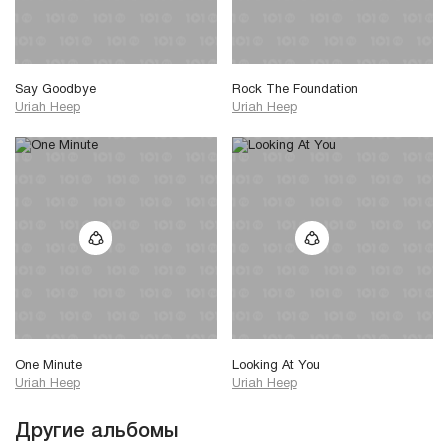
Say Goodbye
Rock The Foundation
Uriah Heep
Uriah Heep
One Minute
Looking At You
Uriah Heep
Uriah Heep
Другие альбомы