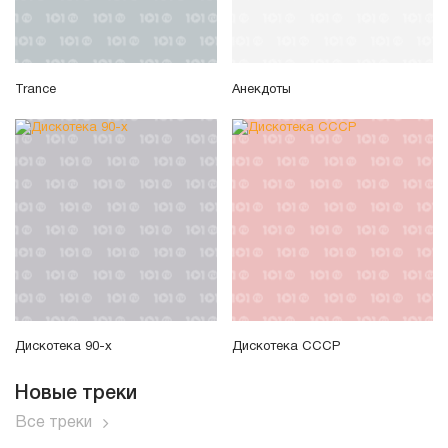
Trance
Анекдоты
Дискотека 90-х
Дискотека СССР
Новые треки
Все треки