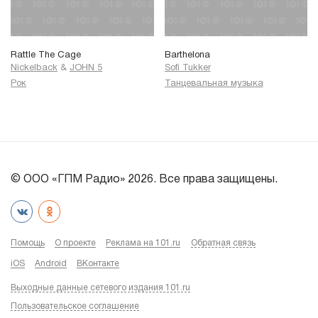
Rattle The Cage
Barthelona
Nickelback
&
JOHN 5
Sofi Tukker
Рок
Танцевальная музыка
© ООО «ГПМ Радио» 2026. Все права защищены.
Помощь
О проекте
Реклама на 101.ru
Обратная связь
iOS
Android
ВКонтакте
Выходные данные сетевого издания 101.ru
Пользовательское соглашение