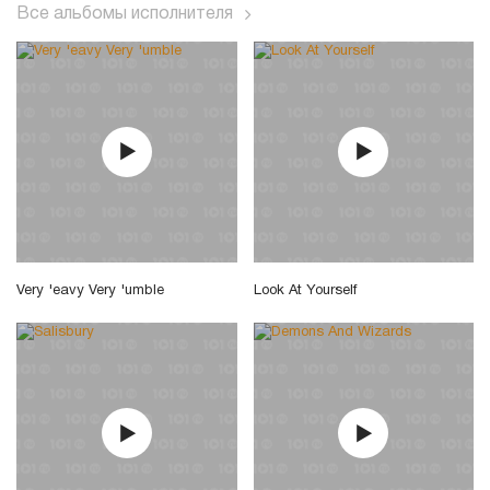
Все альбомы исполнителя
Very 'eavy Very 'umble
Look At Yourself