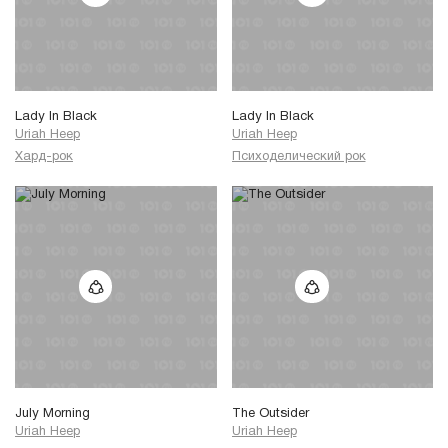
Lady In Black
Lady In Black
Uriah Heep
Uriah Heep
Хард-рок
Психоделический рок
July Morning
The Outsider
Uriah Heep
Uriah Heep