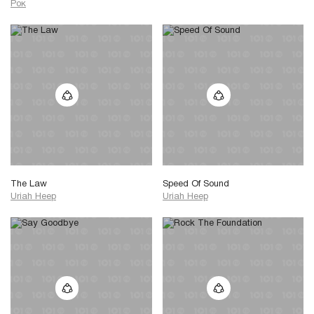
Рок
The Law
Speed Of Sound
Uriah Heep
Uriah Heep