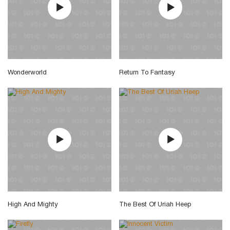
Wonderworld
Return To Fantasy
High And Mighty
The Best Of Uriah Heep