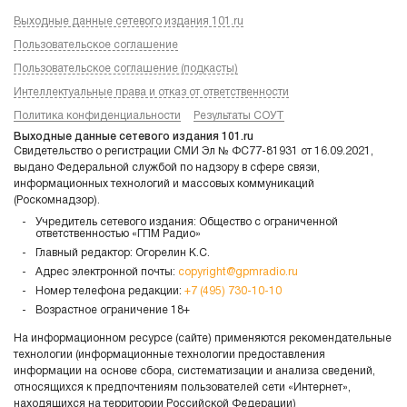
Выходные данные сетевого издания 101.ru
Пользовательское соглашение
Пользовательское соглашение (подкасты)
Интеллектуальные права и отказ от ответственности
Политика конфиденциальности
Результаты СОУТ
Выходные данные сетевого издания 101.ru
Свидетельство о регистрации СМИ Эл № ФС77-81931 от 16.09.2021,
выдано Федеральной службой по надзору в сфере связи,
информационных технологий и массовых коммуникаций
(Роскомнадзор).
Учредитель сетевого издания: Общество с ограниченной
ответственностью «ГПМ Радио»
Главный редактор: Огорелин К.С.
Адрес электронной почты:
copyright@gpmradio.ru
Номер телефона редакции:
+7 (495) 730-10-10
Возрастное ограничение 18+
На информационном ресурсе (сайте) применяются рекомендательные
технологии (информационные технологии предоставления
информации на основе сбора, систематизации и анализа сведений,
относящихся к предпочтениям пользователей сети «Интернет»,
находящихся на территории Российской Федерации)