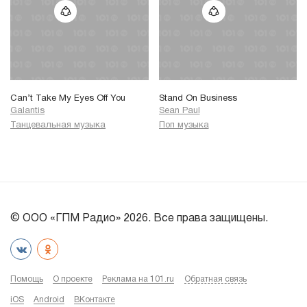
Can’t Take My Eyes Off You
Stand On Business
Galantis
Sean Paul
Танцевальная музыка
Поп музыка
© ООО «ГПМ Радио» 2026. Все права защищены.
Помощь
О проекте
Реклама на 101.ru
Обратная связь
iOS
Android
ВКонтакте