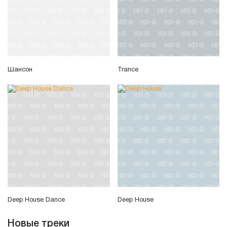
Шансон
Trance
Deep House Dance
Deep House
Новые треки